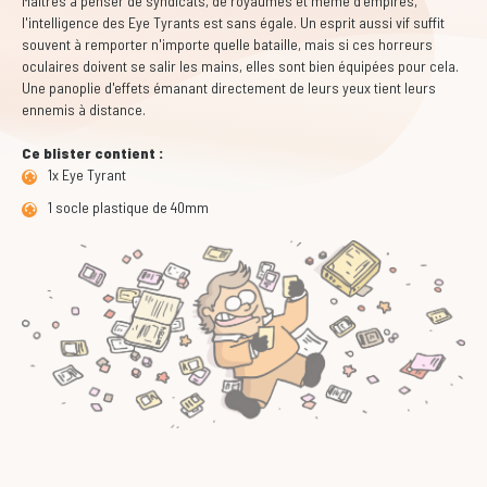
Maîtres à penser de syndicats, de royaumes et même d'empires,
l'intelligence des Eye Tyrants est sans égale. Un esprit aussi vif suffit
souvent à remporter n'importe quelle bataille, mais si ces horreurs
oculaires doivent se salir les mains, elles sont bien équipées pour cela.
Une panoplie d'effets émanant directement de leurs yeux tient leurs
ennemis à distance.
Ce blister contient :
1x Eye Tyrant
1 socle plastique de 40mm