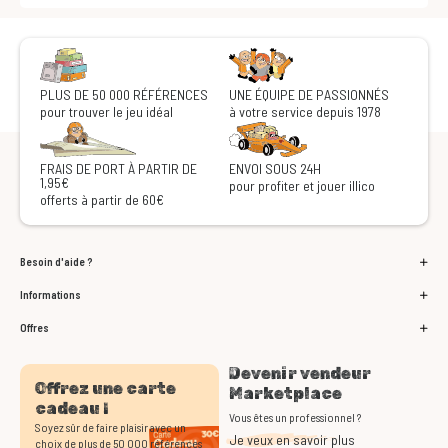
PLUS DE 50 000 RÉFÉRENCES
UNE ÉQUIPE DE PASSIONNÉS
pour trouver le jeu idéal
à votre service depuis 1978
FRAIS DE PORT À PARTIR DE
ENVOI SOUS 24H
1,95€
pour profiter et jouer illico
offerts à partir de 60€
Besoin d'aide ?
Informations
Offres
Devenir vendeur
Offrez une carte
Marketplace
cadeau !
Vous êtes un professionnel ?
Soyez sûr de faire plaisir avec un
Je veux en savoir plus
choix de plus de 50 000 références