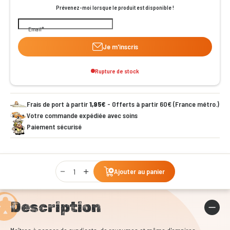
Prévenez-moi lorsque le produit est disponible !
Email
Je m'inscris
Rupture de stock
Frais de port à partir
1,95€
- Offerts à partir 60€ (France métro.)
Votre commande expédiée avec soins
Paiement sécurisé
Qty
Ajouter au panier
Description