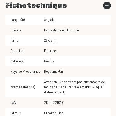
Fiche technique
Langue(s)
Anglais
Univers
Fantastique et Uchronie
Taille
28-35mm
Produit(s)
Figurines
Matière(s)
Résine
Pays de Provenance
Royaume-Uni
Attention ! Ne convient pas aux enfants de
Avertissement(s)
moins de 3 ans. Petits éléments. Risque
d'étouffement.
EAN
2100001216481
Editeur
Crooked Dice