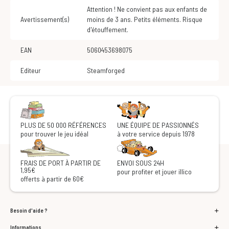
Attention ! Ne convient pas aux enfants de
Avertissement(s)
moins de 3 ans. Petits éléments. Risque
d'étouffement.
EAN
5060453698075
Editeur
Steamforged
PLUS DE 50 000 RÉFÉRENCES
UNE ÉQUIPE DE PASSIONNÉS
pour trouver le jeu idéal
à votre service depuis 1978
FRAIS DE PORT À PARTIR DE
ENVOI SOUS 24H
1,95€
pour profiter et jouer illico
offerts à partir de 60€
Besoin d'aide ?
Informations