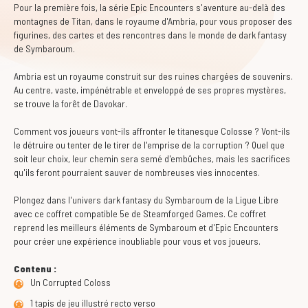
Pour la première fois, la série Epic Encounters s'aventure au-delà des
montagnes de Titan, dans le royaume d'Ambria, pour vous proposer des
figurines, des cartes et des rencontres dans le monde de dark fantasy
de Symbaroum.
Ambria est un royaume construit sur des ruines chargées de souvenirs.
Au centre, vaste, impénétrable et enveloppé de ses propres mystères,
se trouve la forêt de Davokar.
Comment vos joueurs vont-ils affronter le titanesque Colosse ? Vont-ils
le détruire ou tenter de le tirer de l'emprise de la corruption ? Quel que
soit leur choix, leur chemin sera semé d'embûches, mais les sacrifices
qu'ils feront pourraient sauver de nombreuses vies innocentes.
Plongez dans l'univers dark fantasy du Symbaroum de la Ligue Libre
avec ce coffret compatible 5e de Steamforged Games. Ce coffret
reprend les meilleurs éléments de Symbaroum et d'Epic Encounters
pour créer une expérience inoubliable pour vous et vos joueurs.
Contenu :
Un Corrupted Coloss
1 tapis de jeu illustré recto verso