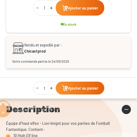
Qty
Ajouter au panier
En stock
Vendu et expedié par :
Chicastprod
Votre commande partira le 24/08/2026
Qty
Ajouter au panier
Description
Équipe d'haut elfes - Lion knignt pour vos parties de Football
Fantastique. Contient :
10 High Elf line