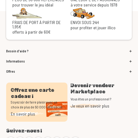
pour trouver le jeu idéal
à votre service depuis 1978
FRAIS DE PORT À PARTIR DE
ENVOI SOUS 24H
1,95€
pour profiter et jouer illico
offerts à partir de 60€
Besoin d'aide ?
Informations
Offres
Devenir vendeur
Offrez une carte
Marketplace
cadeau !
Vous êtes un professionnel ?
Soyez sûr de faire plaisir avec un
Je veux en savoir plus
choix de plus de 50 000 références
En savoir plus
Suivez-nous !