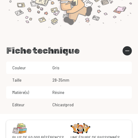
Fiche technique
Couleur
Gris
Taille
28-35mm
Matière(s)
Résine
Editeur
Chicastprod
PLUS DE 50 000 RÉFÉRENCES
UNE ÉQUIPE DE PASSIONNÉS