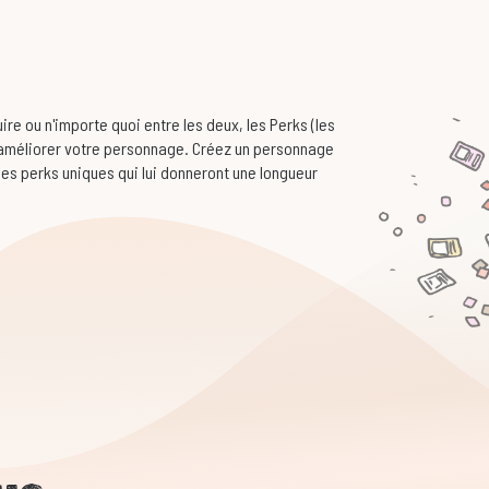
ire ou n'importe quoi entre les deux, les Perks (les
à améliorer votre personnage. Créez un personnage
es perks uniques qui lui donneront une longueur