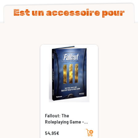
Est un accessoire pour
Fallout: The
Roleplaying Game -
Core Rulebook
Ajouter au panier
54,95€