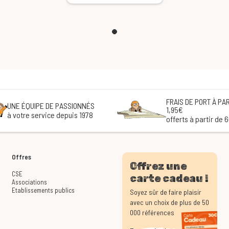
FRAIS DE PORT À PAR
UNE ÉQUIPE DE PASSIONNÉS
1,95€
à votre service depuis 1978
offerts à partir de 
Offres
Offrez une
CSE
carte cadeau !
Associations
Etablissements publics
Soyez sûr de faire plaisir
avec un choix de plus de 50
000 références