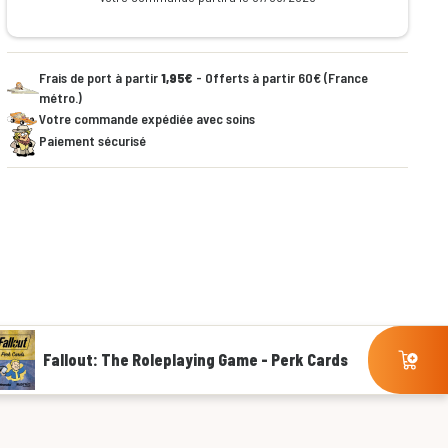
Frais de port à partir
1,95€
- Offerts à partir 60€ (France
métro.)
Votre commande expédiée avec soins
Paiement sécurisé
Fallout: The Roleplaying Game - Perk Cards