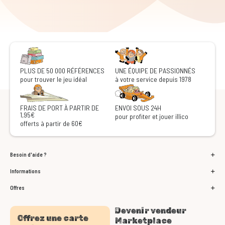
PLUS DE 50 000 RÉFÉRENCES
UNE ÉQUIPE DE PASSIONNÉS
pour trouver le jeu idéal
à votre service depuis 1978
FRAIS DE PORT À PARTIR DE
ENVOI SOUS 24H
1,95€
pour profiter et jouer illico
offerts à partir de 60€
Besoin d'aide ?
Informations
Offres
Devenir vendeur
Offrez une carte
Marketplace