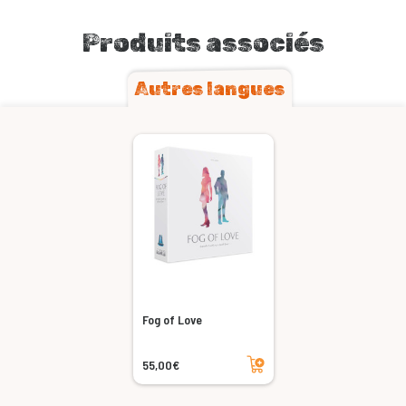
Produits associés
Autres langues
Fog of Love
Ajouter au panier
55,00€