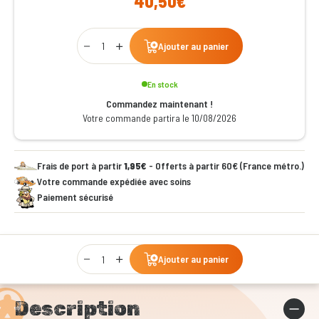
40,50€
Qty
Ajouter au panier
En stock
Commandez maintenant !
Votre commande partira le 10/08/2026
Frais de port à partir
1,95€
- Offerts à partir 60€ (France métro.)
Votre commande expédiée avec soins
Paiement sécurisé
Qty
Ajouter au panier
Description