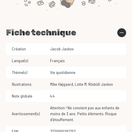
Fiche technique
Création
Jacob Jaskov
Langue(s)
Français
Thème(s)
Vie quotidienne
Illustrations
Mike Højgaard
,
Lotte M. Klixbüll Jaskov
Note globale
4.4
Attention ! Ne convient pas aux enfants de
Avertissement(s)
moins de 3 ans. Petits éléments. Risque
d'étouffement.
EAN
3770000282757