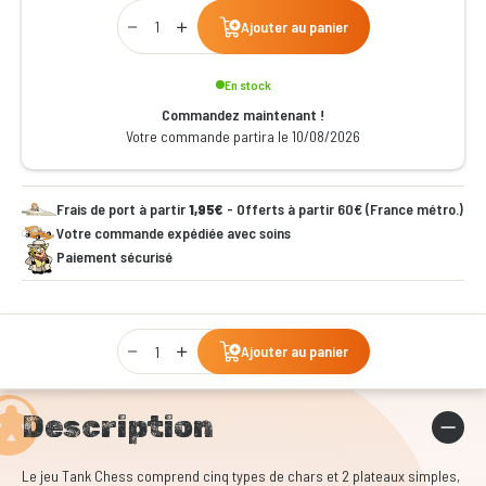
Qty
Ajouter au panier
En stock
Commandez maintenant !
Votre commande partira le 10/08/2026
Frais de port à partir
1,95€
- Offerts à partir 60€ (France métro.)
Votre commande expédiée avec soins
Paiement sécurisé
Qty
Ajouter au panier
Description
Le jeu Tank Chess comprend cinq types de chars et 2 plateaux simples,