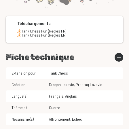
Téléchargements
Tank Chess Fun (Règles FR)
Tank Chess Fun (Règles EN)
Fiche technique
Extension pour :
Tank Chess
Création
Dragan Lazovic
,
Predrag Lazovic
Langue(s)
Français
,
Anglais
Thème(s)
Guerre
Mécanisme(s)
Affrontement
,
Echec