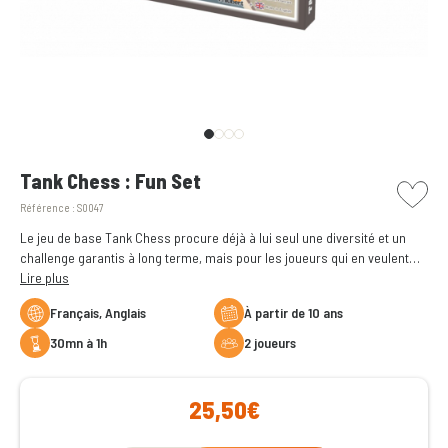
picto w
Tank Chess : Fun Set
Référence :
S0047
Le jeu de base Tank Chess procure déjà à lui seul une diversité et un
challenge garantis à long terme, mais pour les joueurs qui en veulent
encore plus, l’extension Fun Set apportent de nouveaux éléments
Lire plus
additionnels et modes de jeu
Français, Anglais
à partir de 10 ans
30mn à 1h
2 joueurs
25,50€