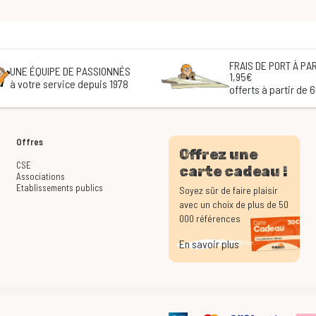
FRAIS DE PORT À PAR
UNE ÉQUIPE DE PASSIONNÉS
1,95€
à votre service depuis 1978
offerts à partir de 
Offres
Offrez une
CSE
carte cadeau !
Associations
Etablissements publics
Soyez sûr de faire plaisir
avec un choix de plus de 50
000 références
En savoir plus