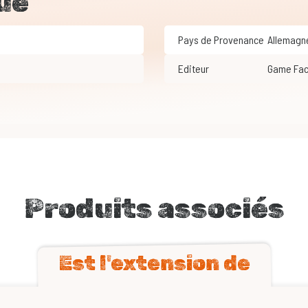
ue
Pays de Provenance
Allemagn
Editeur
Game Fa
Produits associés
Est l'extension de