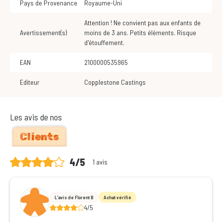
Pays de Provenance
Royaume-Uni
Attention ! Ne convient pas aux enfants de
Avertissement(s)
moins de 3 ans. Petits éléments. Risque
d'étouffement.
EAN
2100000535965
Editeur
Copplestone Castings
Les avis de nos
Clients
4/5
1 avis
L'avis de Florent B
Achat vérifié
4/5