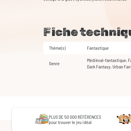
Fiche techniq
Thème(s)
Fantastique
Médiéval-fantastique
,
Genre
Dark Fantasy
,
Urban Fa
PLUS DE 50 000 RÉFÉRENCES
pour trouver le jeu idéal