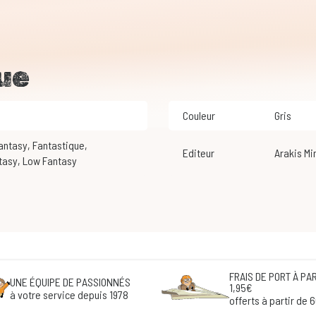
ue
Couleur
Gris
Fantasy
,
Fantastique
,
Editeur
Arakis M
ntasy
,
Low Fantasy
FRAIS DE PORT À PAR
UNE ÉQUIPE DE PASSIONNÉS
1,95€
à votre service depuis 1978
offerts à partir de 