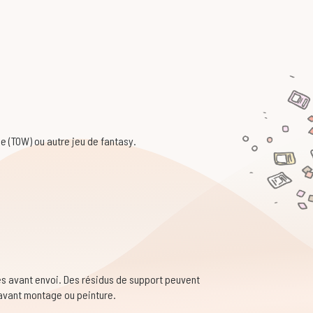
 (TOW) ou autre jeu de fantasy.
s avant envoi. Des résidus de support peuvent
 avant montage ou peinture.