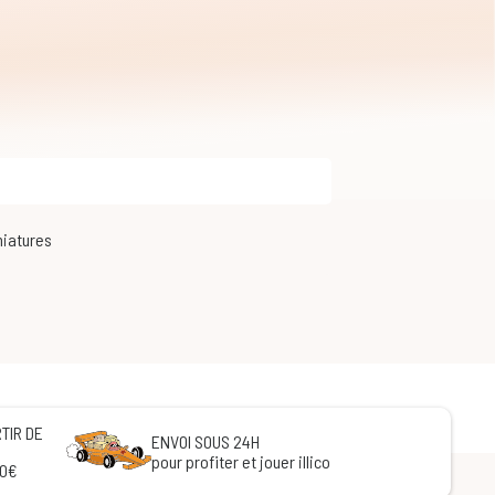
iniatures
TIR DE
ENVOI SOUS 24H
pour profiter et jouer illico
60€