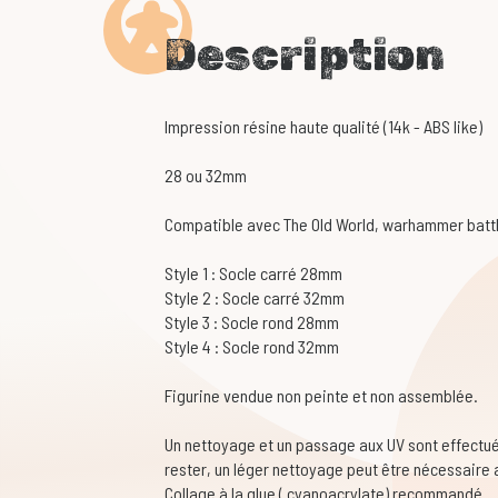
Description
Impression résine haute qualité (14k - ABS like)
28 ou 32mm
Compatible avec The Old World, warhammer battle
Style 1 : Socle carré 28mm
Style 2 : Socle carré 32mm
Style 3 : Socle rond 28mm
Style 4 : Socle rond 32mm
Figurine vendue non peinte et non assemblée.
Un nettoyage et un passage aux UV sont effectué
rester, un léger nettoyage peut être nécessaire
Collage à la glue ( cyanoacrylate) recommandé