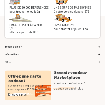
PLUS DE 50 000 RÉFÉRENCES
UNE ÉQUIPE DE PASSIONNÉS
pour trouver le jeu idéal
à votre service depuis 1978
FRAIS DE PORT À PARTIR DE
ENVOI SOUS 24H
1,95€
pour profiter et jouer illico
offerts à partir de 60€
Besoin d'aide ?
Informations
Offres
Devenir vendeur
Offrez une carte
Marketplace
cadeau !
Vous êtes un professionnel ?
Soyez sûr de faire plaisir avec un
Je veux en savoir plus
choix de plus de 50 000 références
En savoir plus