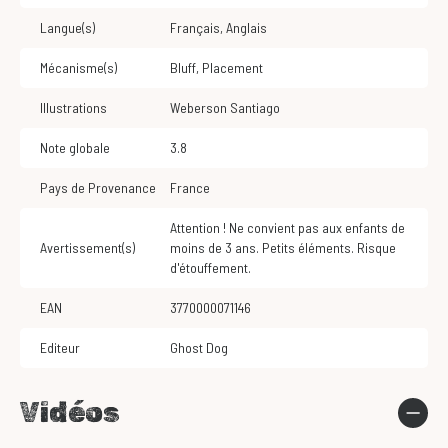
Langue(s)
Français
,
Anglais
Mécanisme(s)
Bluff
,
Placement
Illustrations
Weberson Santiago
Note globale
3.8
Pays de Provenance
France
Attention ! Ne convient pas aux enfants de
Avertissement(s)
moins de 3 ans. Petits éléments. Risque
d'étouffement.
EAN
3770000071146
Editeur
Ghost Dog
Vidéos