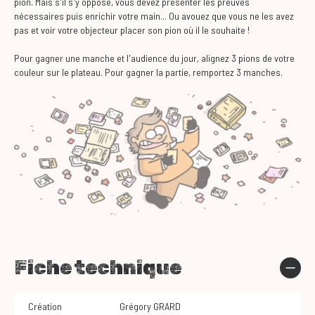
pion. Mais s'il s'y oppose, vous devez présenter les preuves
nécessaires puis enrichir votre main... Ou avouez que vous ne les avez
pas et voir votre objecteur placer son pion où il le souhaite !
Pour gagner une manche et l'audience du jour, alignez 3 pions de votre
couleur sur le plateau. Pour gagner la partie, remportez 3 manches.
Fiche technique
Création
Grégory GRARD