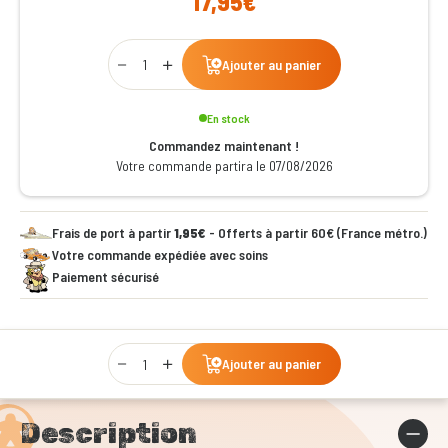
17,95€
Qty
Ajouter au panier
En stock
Commandez maintenant !
Votre commande partira le 07/08/2026
Frais de port à partir
1,95€
- Offerts à partir 60€ (France métro.)
Votre commande expédiée avec soins
Paiement sécurisé
Qty
Ajouter au panier
Description