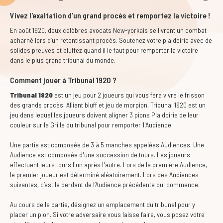
Vivez l'exaltation d'un grand procès et remportez la victoire !
En août 1920, deux célèbres avocats New-yorkais se livrent un combat
acharné lors d’un retentissant procès. Soutenez votre plaidoirie avec de
solides preuves et bluffez quand il le faut pour remporter la victoire
dans le plus grand tribunal du monde.
Comment jouer à Tribunal 1920 ?
Tribunal 1920
est un jeu pour 2 joueurs qui vous fera vivre le frisson
des grands procès. Alliant bluff et jeu de morpion, Tribunal 1920 est un
jeu dans lequel les joueurs doivent aligner 3 pions Plaidoirie de leur
couleur sur la Grille du tribunal pour remporter 1'Audience.
Une partie est composée de 3 à 5 manches appelées Audiences. Une
Audience est composée d'une succession de tours. Les joueurs
effectuent leurs tours l'un après l'autre. Lors de la première Audience,
le premier joueur est déterminé aléatoirement. Lors des Audiences
suivantes, c’est le perdant de l’Audience précédente qui commence.
Au cours de la partie, désignez un emplacement du tribunal pour y
placer un pion. Si votre adversaire vous laisse faire, vous posez votre