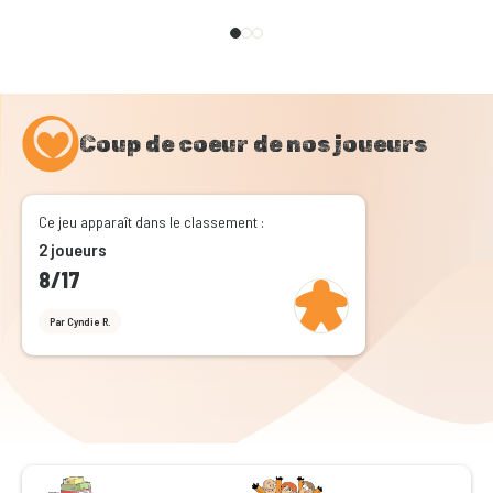
Coup de coeur de nos joueurs
Ce jeu apparaît dans le classement :
2 joueurs
8/17
Par Cyndie R.