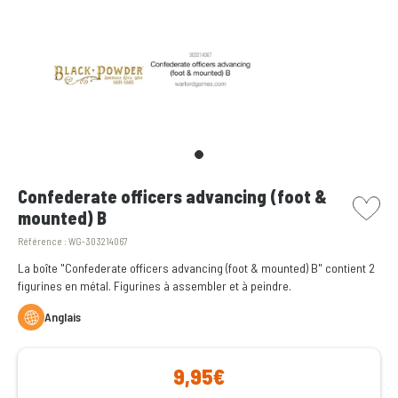
picto w
Confederate officers advancing (foot &
mounted) B
Référence :
WG-303214067
La boîte "Confederate officers advancing (foot & mounted) B" contient 2
figurines en métal. Figurines à assembler et à peindre.
Anglais
9,95€