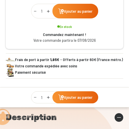
Qty
Ajouter au panier
En stock
Commandez maintenant !
Votre commande partira le 07/08/2026
Frais de port à partir
1,95€
- Offerts à partir 60€ (France métro.)
Votre commande expédiée avec soins
Paiement sécurisé
Qty
Ajouter au panier
Description