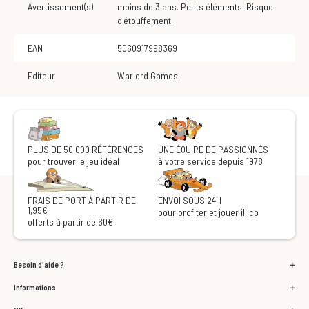
Avertissement(s)
moins de 3 ans. Petits éléments. Risque
d'étouffement.
EAN
5060917998369
Editeur
Warlord Games
PLUS DE 50 000 RÉFÉRENCES
UNE ÉQUIPE DE PASSIONNÉS
pour trouver le jeu idéal
à votre service depuis 1978
FRAIS DE PORT À PARTIR DE
ENVOI SOUS 24H
1,95€
pour profiter et jouer illico
offerts à partir de 60€
Besoin d'aide ?
Informations