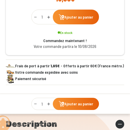
Qty
Ajouter au panier
En stock
Commandez maintenant !
Votre commande partira le 10/08/2026
Frais de port à partir
1,95€
- Offerts à partir 60€ (France métro.)
Votre commande expédiée avec soins
Paiement sécurisé
Qty
Ajouter au panier
Description