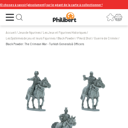
hoses à savoir (absolument) sur le géant de la carte à collectionner !
Ouvrir le menu
Connexion
Votre panier
Ouvrir la recherche
Accueil
/
Jeux de figurines
/
Les Jeux et Figurines Historiques
/
Les Systèmes de jeu et leurs Figurines
/
Black Powder / Pike & Shot
/
Guerre de Crimée
/
Black Powder: The Crimean War - Turkish Generals & Officers