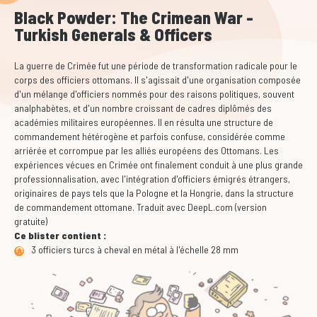
Black Powder: The Crimean War -
Turkish Generals & Officers
La guerre de Crimée fut une période de transformation radicale pour le
corps des officiers ottomans. Il s'agissait d'une organisation composée
d'un mélange d'officiers nommés pour des raisons politiques, souvent
analphabètes, et d'un nombre croissant de cadres diplômés des
académies militaires européennes. Il en résulta une structure de
commandement hétérogène et parfois confuse, considérée comme
arriérée et corrompue par les alliés européens des Ottomans. Les
expériences vécues en Crimée ont finalement conduit à une plus grande
professionnalisation, avec l'intégration d'officiers émigrés étrangers,
originaires de pays tels que la Pologne et la Hongrie, dans la structure
de commandement ottomane. Traduit avec DeepL.com (version
gratuite)
Ce blister contient :
3 officiers turcs à cheval en métal à l'échelle 28 mm