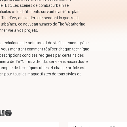
e l'Est. Les scènes de combat urbain se
icules et les bâtiments servant d'arrière-plan.
The Hive, qui se déroule pendant la guerre du
es urbaines, ce nouveau numéro de The Weathering
ner vie à vos projets.
s techniques de peinture et de vieillissement grâce
cun vous montrant comment réaliser chaque technique
 descriptions concises rédigées par certains des
méro de TWM, très attendu, sera sans aucun doute
remplie de techniques utiles et chaque article est
on pour tous les maquettistes de tous styles et
ue