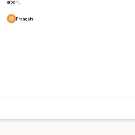
urbain.
Français