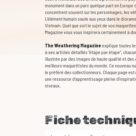
monument dans un parc quelque part en Europe d
concentrent souvent sur les personnages, les véh
L'élément humain saute aux yeux dans le diorama 
Vietnam. Quel que soit le sujet de vos maquett
Magazine vous vous inspirera certainement à don
The Weathering Magazine
explique toutes le
à ses articles détaillés "étape par étape", cha
illustrée par des images de haute qualité et des
meilleurs maquettistes du monde. Ce nouveau nu
le préféré des collectionneurs. Chaque page est 
une ressource d'apprentissage pleine d'inspirati
niveaux.
Fiche techniq