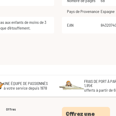
Nombre de pages
68
Pays de Provenance
Espagne
EAN
8432074
sque d'étouffement.
FRAIS DE PORT À PAR
UNE ÉQUIPE DE PASSIONNÉS
1,95€
à votre service depuis 1978
offerts à partir de 
Offres
Offrez une