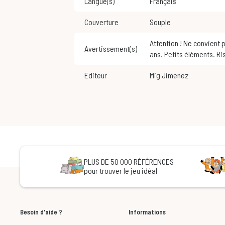
Langue(s)
Français
Couverture
Souple
Attention ! Ne convient pas aux enfants de moins de 3
Avertissement(s)
ans. Petits éléments. Ri
Editeur
Mig Jimenez
PLUS DE 50 000 RÉFÉRENCES
pour trouver le jeu idéal
Besoin d'aide ?
Informations