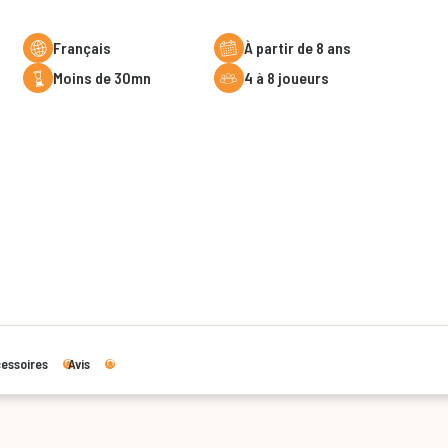
Français
à partir de 8 ans
moins de 30mn
4 à 8 joueurs
essoires
Avis