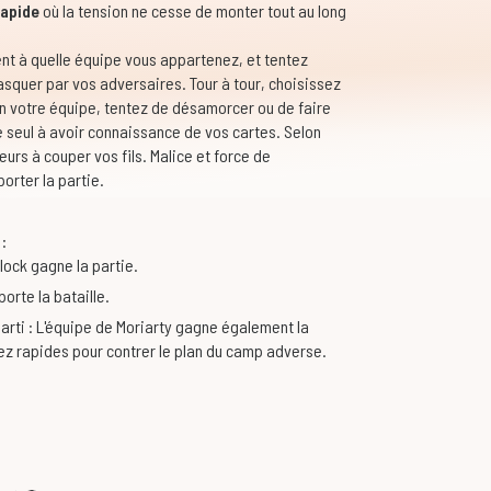
rapide
où la tension ne cesse de monter tout au long
nt à quelle équipe vous appartenez, et tentez
asquer par vos adversaires. Tour à tour, choisissez
on votre équipe, tentez de désamorcer ou de faire
 seul à avoir connaissance de vos cartes. Selon
eurs à couper vos fils. Malice et force de
orter la partie.
:
ock gagne la partie.
orte la bataille.
arti : L'équipe de Moriarty gagne également la
sez rapides pour contrer le plan du camp adverse.