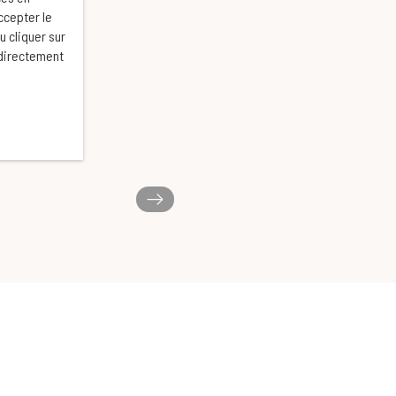
ccepter le
u cliquer sur
 directement