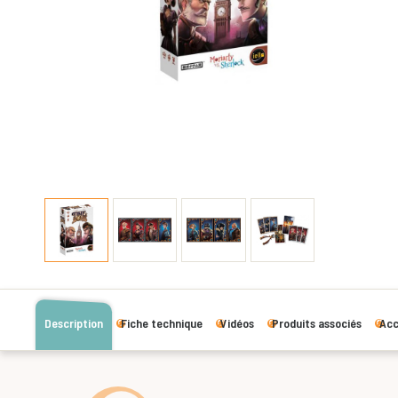
Description
Fiche technique
Vidéos
Produits associés
Acc