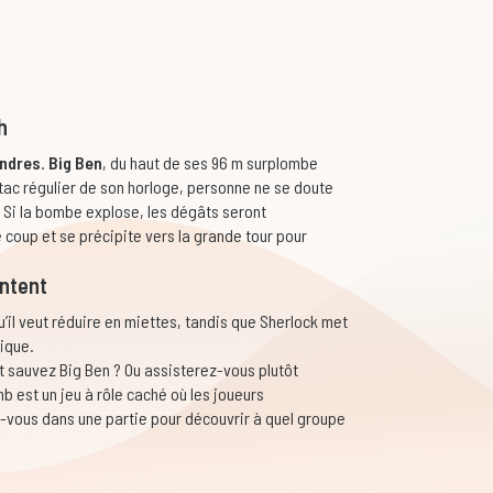
h
ndres
.
Big Ben
, du haut de ses 96 m surplombe
-tac régulier de son horloge, personne ne se doute
. Si la bombe explose, les dégâts seront
e coup et se précipite vers la grande tour pour
ontent
il veut réduire en miettes, tandis que Sherlock met
ique.
 sauvez Big Ben ? Ou assisterez-vous plutôt
 est un jeu à rôle caché où les joueurs
vous dans une partie pour découvrir à quel groupe