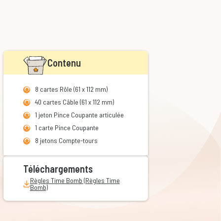
Contenu
8 cartes Rôle (61 x 112 mm)
40 cartes Câble (61 x 112 mm)
1 jeton Pince Coupante articulée
1 carte Pince Coupante
8 jetons Compte-tours
Téléchargements
Règles Time Bomb (Règles Time
Bomb)