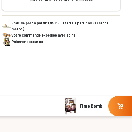
Frais de port à partir
1,95€
- Offerts à partir 60€ (France
métro.)
Votre commande expédiée avec soins
Paiement sécurisé
Time Bomb