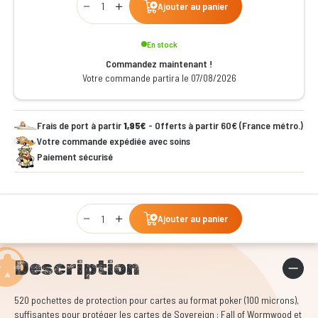
Ajouter au panier
En stock
Commandez maintenant !
Votre commande partira le 07/08/2026
Frais de port à partir
1,95€
- Offerts à partir 60€ (France métro.)
Votre commande expédiée avec soins
Paiement sécurisé
Qty
Ajouter au panier
Description
520 pochettes de protection pour cartes au format poker (100 microns),
suffisantes pour protéger les cartes de Sovereign : Fall of Wormwood et