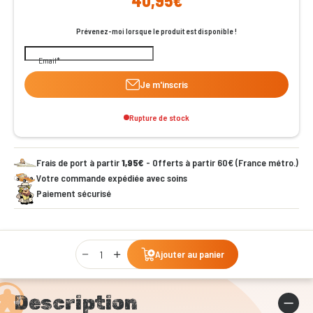
40,95€
Prévenez-moi lorsque le produit est disponible !
Email
Je m'inscris
Rupture de stock
Frais de port à partir
1,95€
- Offerts à partir 60€ (France métro.)
Votre commande expédiée avec soins
Paiement sécurisé
Qty
Ajouter au panier
Description