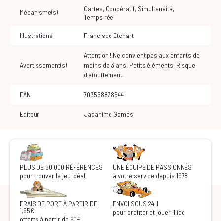
Cartes
,
Coopératif
,
Simultanéité
,
Mécanisme(s)
Temps réel
Illustrations
Francisco Etchart
Attention ! Ne convient pas aux enfants de
Avertissement(s)
moins de 3 ans. Petits éléments. Risque
d'étouffement.
EAN
703558838544
Editeur
Japanime Games
PLUS DE 50 000 RÉFÉRENCES
UNE ÉQUIPE DE PASSIONNÉS
pour trouver le jeu idéal
à votre service depuis 1978
FRAIS DE PORT À PARTIR DE
ENVOI SOUS 24H
1,95€
pour profiter et jouer illico
offerts à partir de 60€