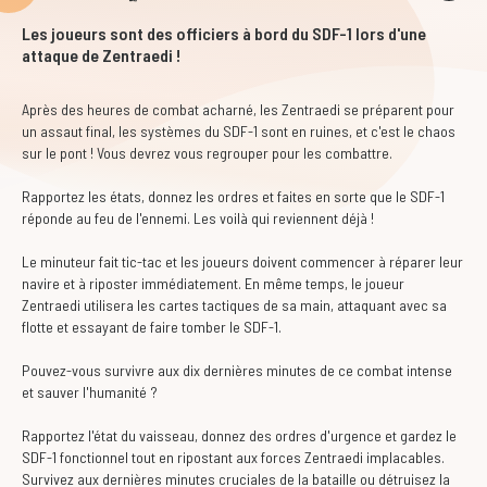
Les joueurs sont des officiers à bord du SDF-1 lors d'une
attaque de Zentraedi !
Après des heures de combat acharné, les Zentraedi se préparent pour
un assaut final, les systèmes du SDF-1 sont en ruines, et c'est le chaos
sur le pont ! Vous devrez vous regrouper pour les combattre.
Rapportez les états, donnez les ordres et faites en sorte que le SDF-1
réponde au feu de l'ennemi. Les voilà qui reviennent déjà !
Le minuteur fait tic-tac et les joueurs doivent commencer à réparer leur
navire et à riposter immédiatement. En même temps, le joueur
Zentraedi utilisera les cartes tactiques de sa main, attaquant avec sa
flotte et essayant de faire tomber le SDF-1.
Pouvez-vous survivre aux dix dernières minutes de ce combat intense
et sauver l'humanité ?
Rapportez l'état du vaisseau, donnez des ordres d'urgence et gardez le
SDF-1 fonctionnel tout en ripostant aux forces Zentraedi implacables.
Survivez aux dernières minutes cruciales de la bataille ou détruisez la