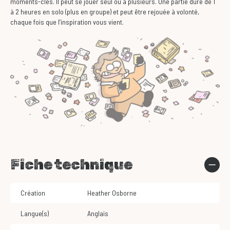
moments-clés. Il peut se jouer seul ou à plusieurs. Une partie dure de 1
à 2 heures en solo (plus en groupe) et peut être rejouée à volonté,
chaque fois que l’inspiration vous vient.
Fiche technique
Création
Heather Osborne
Langue(s)
Anglais