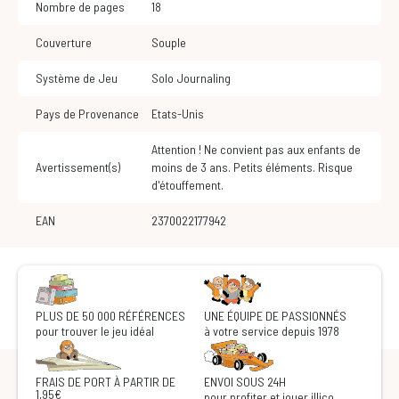
Nombre de pages
18
Couverture
Souple
Système de Jeu
Solo Journaling
Pays de Provenance
Etats-Unis
Attention ! Ne convient pas aux enfants de
Avertissement(s)
moins de 3 ans. Petits éléments. Risque
d'étouffement.
EAN
2370022177942
PLUS DE 50 000 RÉFÉRENCES
UNE ÉQUIPE DE PASSIONNÉS
pour trouver le jeu idéal
à votre service depuis 1978
FRAIS DE PORT À PARTIR DE
ENVOI SOUS 24H
1,95€
pour profiter et jouer illico