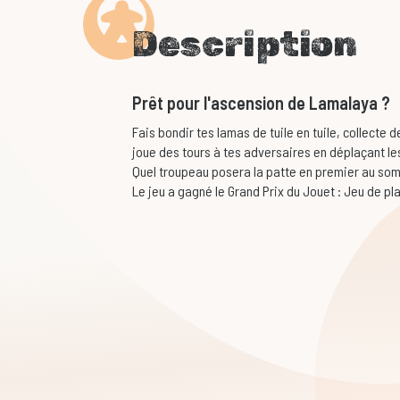
Description
Prêt pour l'ascension de Lamalaya ?
Fais bondir tes lamas de tuile en tuile, collecte
joue des tours à tes adversaires en déplaçant les
Quel troupeau posera la patte en premier au s
Le jeu a gagné le Grand Prix du Jouet : Jeu de p