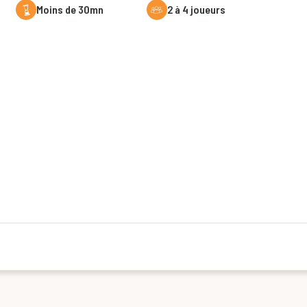
moins de 30mn
2 à 4 joueurs