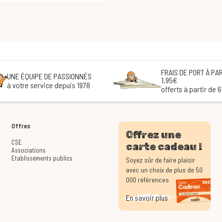
FRAIS DE PORT À PAR
UNE ÉQUIPE DE PASSIONNÉS
1,95€
à votre service depuis 1978
offerts à partir de 
Offres
Offrez une
CSE
carte cadeau !
Associations
Etablissements publics
Soyez sûr de faire plaisir
avec un choix de plus de 50
000 références
En savoir plus