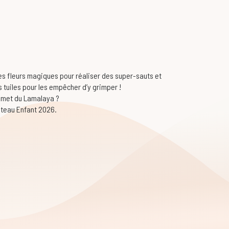
 des fleurs magiques pour réaliser des super-sauts et
 tuiles pour les empêcher d’y grimper !
ommet du
Lamalaya
?
lateau Enfant 2026.