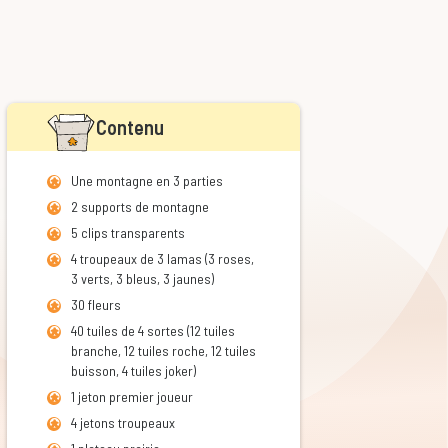
Contenu
Une montagne en 3 parties
2 supports de montagne
5 clips transparents
4 troupeaux de 3 lamas (3 roses,
3 verts, 3 bleus, 3 jaunes)
30 fleurs
40 tuiles de 4 sortes (12 tuiles
branche, 12 tuiles roche, 12 tuiles
buisson, 4 tuiles joker)
1 jeton premier joueur
4 jetons troupeaux