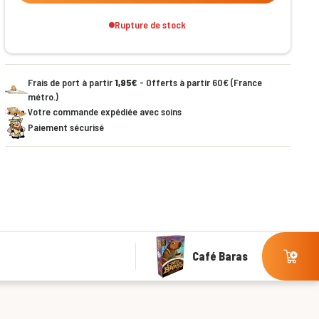
Rupture de stock
Frais de port à partir
1,95€
- Offerts à partir 60€ (France
métro.)
Votre commande expédiée avec soins
Paiement sécurisé
Café Baras