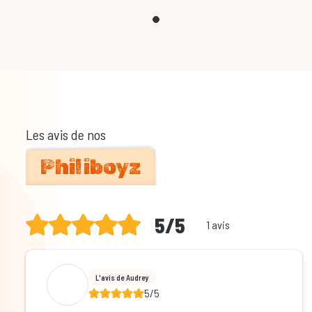
Les avis de nos
Philiboyz
5/5
1 avis
L'avis de Audrey
5/5