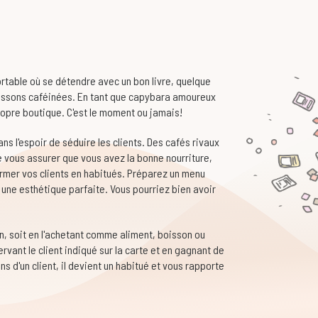
ortable où se détendre avec un bon livre, quelque
boissons caféinées. En tant que capybara amoureux
ropre boutique. C'est le moment ou jamais!
ans l'espoir de séduire les clients. Des cafés rivaux
de vous assurer que vous avez la bonne nourriture,
ormer vos clients en habitués. Préparez un menu
 une esthétique parfaite. Vous pourriez bien avoir
n, soit en l'achetant comme aliment, boisson ou
rvant le client indiqué sur la carte et en gagnant de
s d'un client, il devient un habitué et vous rapporte