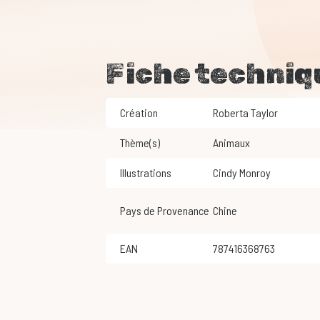
Fiche techniq
Création
Roberta Taylor
Thème(s)
Animaux
Illustrations
Cindy Monroy
Pays de Provenance
Chine
EAN
787416368763