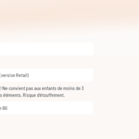
 (version Retail)
ts éléments. Risque d'étouffement.
le BG