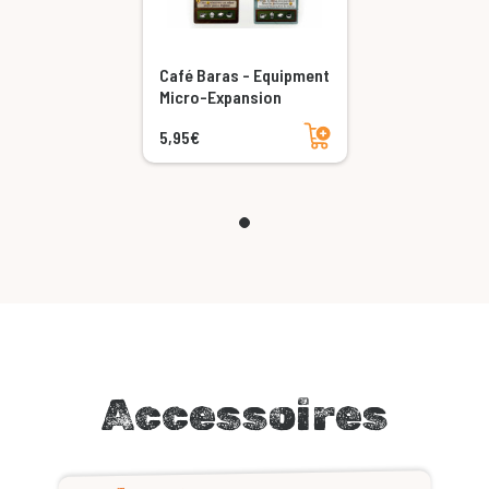
Café Baras - Equipment
Micro-Expansion
Ajouter au panier
5,95€
Accessoires