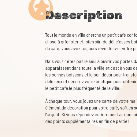
Description
Tout le monde en ville cherche un petit café conf
chose à grignoter et, bien sûr, de délicieuses 
du café, vous avez toujours rêvé d'ouvrir votre p
Mais vous n'êtes pas le seul à ouvrir vos portes d
apparaissent dans toute la ville et c'est à vous 
les bonnes boissons et le bon décor pour transf
délicieux et décorez votre boutique pour obtenir
le petit café le plus fréquenté de la ville!
À chaque tour, vous jouez une carte de votre mai
élément de décoration pour votre café, soit en se
l'argent. Si vous répondez entièrement aux besoin
des points supplémentaires en fin de partie!