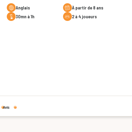
Anglais
à partir de 8 ans
30mn à 1h
2 à 4 joueurs
Avis