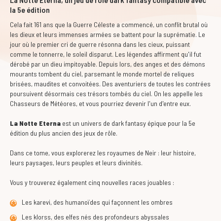
la 5e édition
Cela fait 161 ans que la Guerre Céleste a commencé, un conflit brutal où
les dieux et leurs immenses armées se battent pour la suprématie. Le
jour où le premier cri de guerre résonna dans les cieux, puissant
comme le tonnerre, le soleil disparut. Les légendes affirment qu'il fut
dérobé par un dieu impitoyable. Depuis lors, des anges et des démons
mourants tombent du ciel, parsemant le monde mortel de reliques
brisées, maudites et convoitées. Des aventuriers de toutes les contrées
poursuivent désormais ces trésors tombés du ciel. On les appelle les
Chasseurs de Météores, et vous pourriez devenir l'un d'entre eux.
La Notte Eterna
est un univers de dark fantasy épique pour la 5e
édition du plus ancien des jeux de rôle.
Dans ce tome, vous explorerez les royaumes de Neir : leur histoire,
leurs paysages, leurs peuples et leurs divinités.
Vous y trouverez également cinq nouvelles races jouables :
Les karevi, des humanoïdes qui façonnent les ombres
Les klorss, des elfes nés des profondeurs abyssales