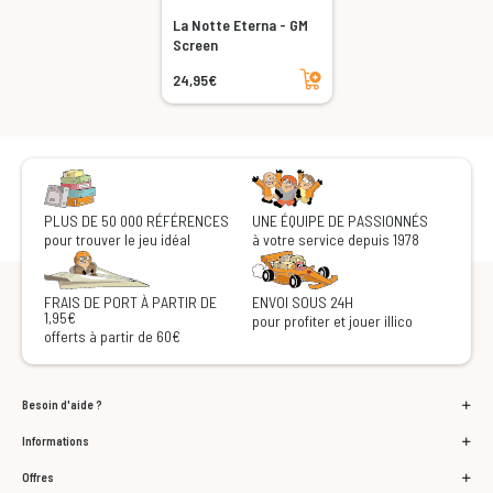
La Notte Eterna - GM
Screen
Ajouter au panier
24,95€
PLUS DE 50 000 RÉFÉRENCES
UNE ÉQUIPE DE PASSIONNÉS
pour trouver le jeu idéal
à votre service depuis 1978
FRAIS DE PORT À PARTIR DE
ENVOI SOUS 24H
1,95€
pour profiter et jouer illico
offerts à partir de 60€
Besoin d'aide ?
Informations
Offres