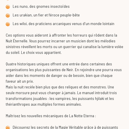
Les nuno, des gnomes insectoïdes
Les urakian, un fier et féroce peuple-bête
Les wiloi, des praticiens arcaniques venus d'un monde lointain
Ces options vous aideront à affronter les horreurs qui rôdent dans la
Nuit Éternelle. Vous pourrez incarner un musicien dont les mélodies
sinistres réveillent les morts ou un guerrier qui canalise la lumière volée
du soleil. Le choix vous appartient.
Quatre historiques uniques offrent une entrée dans certaines des
organisations les plus puissantes de Neir. En rejoindre une pourra vous
aider dans les moments de danger ou de besoin, bien que chaque
faveur ait un prix.
Mais la nuit recèle bien plus que des reliques et des monstres. Une
seule morsure peut vous changer à jamais. Le manuel introduit trois
transformations jouables : les vampires, les puissants hjilaki et les
thérianthropes aux multiples formes animales.
Maîtrisez les nouvelles mécaniques de La Notte Eterna :
Découvrez les secrets de la Magie Véritable grâce à de puissants