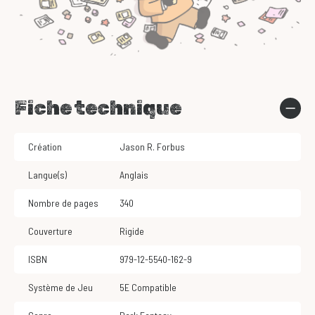
Fiche technique
Création
Jason R. Forbus
Langue(s)
Anglais
Nombre de pages
340
Couverture
Rigide
ISBN
979-12-5540-162-9
Système de Jeu
5E Compatible