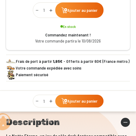
Qty
Ajouter au panier
En stock
Commandez maintenant !
Votre commande partira le 10/08/2026
Frais de port à partir
1,95€
- Offerts à partir 60€ (France métro.)
Votre commande expédiée avec soins
Paiement sécurisé
Qty
Ajouter au panier
Description
La Notte Eterna, un jeu de rôle dark fantasy compatible avec