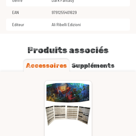
Genre
Dark Fantasy
EAN
9791255401629
Editeur
Ali Ribelli Edizioni
Produits associés
Accessoires
Suppléments