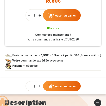
19,90€
Qty
Ajouter au panier
En stock
Commandez maintenant !
Votre commande partira le 07/08/2026
Frais de port à partir
1,95€
- Offerts à partir 60€ (France métro.)
Votre commande expédiée avec soins
Paiement sécurisé
Qty
Ajouter au panier
Description