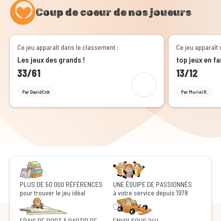
Coup de coeur de nos joueurs
Ce jeu apparaît dans le classement :
Ce jeu apparaît 
Les jeux des grands !
top jeux en f
33/61
13/12
Par DavidCnk
Par Muriel R.
PLUS DE 50 000 RÉFÉRENCES
UNE ÉQUIPE DE PASSIONNÉS
pour trouver le jeu idéal
à votre service depuis 1978
FRAIS DE PORT À PARTIR DE
ENVOI SOUS 24H