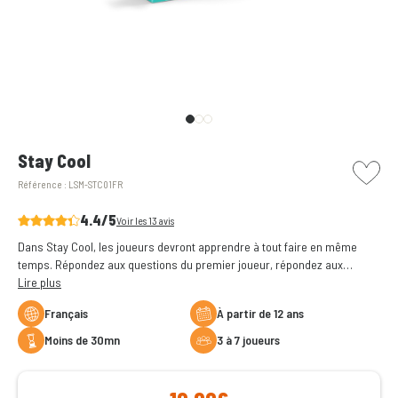
picto w
Stay Cool
Référence :
LSM-STC01FR
4.4/5
Voir les 13 avis
Dans Stay Cool, les joueurs devront apprendre à tout faire en même
temps. Répondez aux questions du premier joueur, répondez aux
questions du second joueur avec les dés et gardez un oeil sur le sablier
Lire plus
pour le retourner au bon moment.
Français
à partir de 12 ans
moins de 30mn
3 à 7 joueurs