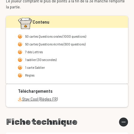
Le joueur comptant le plus de points à la fin de la 3e manche remporte
la partie.
Contenu
50 cartes Questions orales (1000 questions)
50 cartes Questions écrites (500 questions)
7 dés Lettres
1 sablier (30 secondes)
1 carte Sablier
Règles
Téléchargements
Stay Cool (Règles FR)
Fiche technique