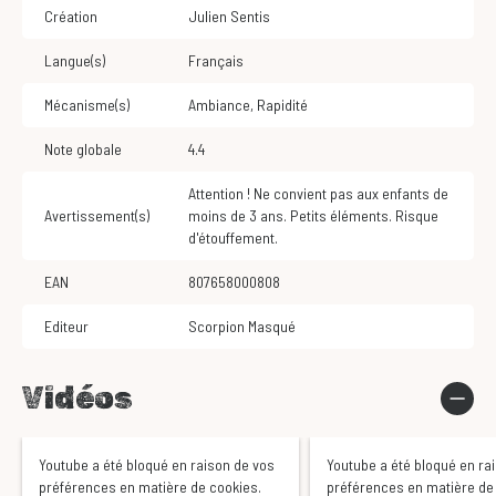
Création
Julien Sentis
Langue(s)
Français
Mécanisme(s)
Ambiance
,
Rapidité
Note globale
4.4
Attention ! Ne convient pas aux enfants de
Avertissement(s)
moins de 3 ans. Petits éléments. Risque
d'étouffement.
EAN
807658000808
Editeur
Scorpion Masqué
Vidéos
Youtube a été bloqué en raison de vos
Youtube a été bloqué en ra
préférences en matière de cookies.
préférences en matière de