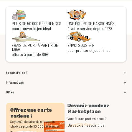
PLUS DE 50 000 RÉFÉRENCES
UNE ÉQUIPE DE PASSIONNÉS
pour trouver le jeu idéal
à votre service depuis 1978
FRAIS DE PORT À PARTIR DE
ENVOI SOUS 24H
1,95€
pour profiter et jouer illico
offerts à partir de 60€
Besoin d'aide ?
Informations
Offres
Devenir vendeur
Offrez une carte
Marketplace
cadeau !
Vous êtes un professionnel ?
Soyez sûr de faire plaisir avec un
Je veux en savoir plus
choix de plus de 50 000 références