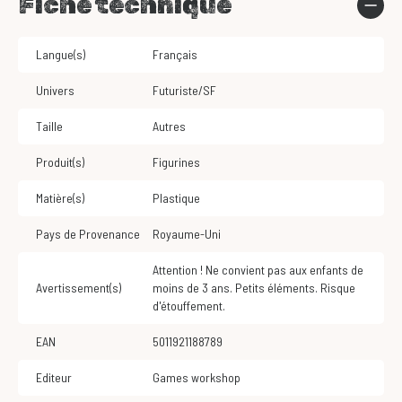
Fiche technique
Langue(s)
Français
Univers
Futuriste/SF
Taille
Autres
Produit(s)
Figurines
Matière(s)
Plastique
Pays de Provenance
Royaume-Uni
Attention ! Ne convient pas aux enfants de
Avertissement(s)
moins de 3 ans. Petits éléments. Risque
d'étouffement.
EAN
5011921188789
Editeur
Games workshop