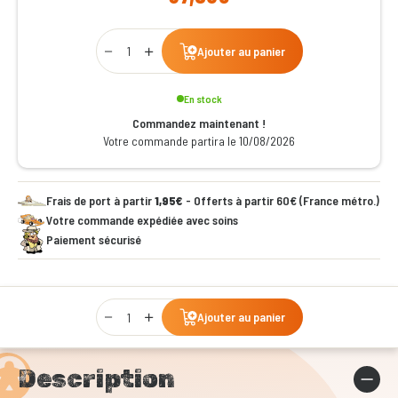
Qty
Ajouter au panier
En stock
Commandez maintenant !
Votre commande partira le 10/08/2026
Frais de port à partir
1,95€
- Offerts à partir 60€ (France métro.)
Votre commande expédiée avec soins
Paiement sécurisé
Qty
Ajouter au panier
Description