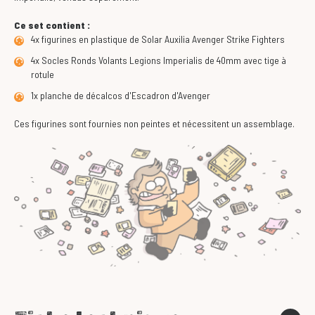
Ce set contient :
4x figurines en plastique de Solar Auxilia Avenger Strike Fighters
4x Socles Ronds Volants Legions Imperialis de 40mm avec tige à
rotule
1x planche de décalcos d'Escadron d'Avenger
Ces figurines sont fournies non peintes et nécessitent un assemblage.