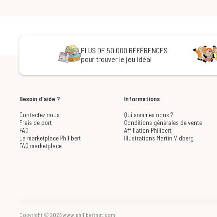
PLUS DE 50 000 RÉFÉRENCES
pour trouver le jeu idéal
Besoin d'aide ?
Informations
Contactez nous
Qui sommes nous ?
Frais de port
Conditions générales de vente
FAQ
Affiliation Philibert
La marketplace Philibert
Illustrations Martin Vidberg
FAQ marketplace
Copyright © 2026 www.philibertnet.com