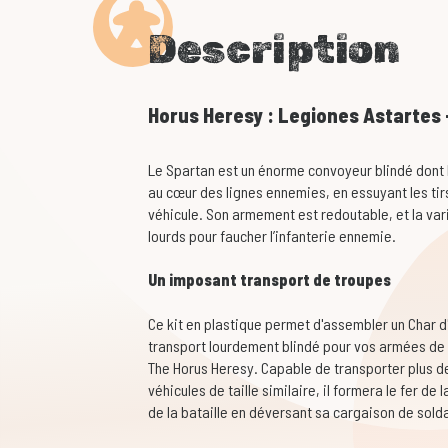
Description
Horus Heresy : Legiones Astartes
Le Spartan est un énorme convoyeur blindé dont l
au cœur des lignes ennemies, en essuyant les tirs
véhicule. Son armement est redoutable, et la var
lourds pour faucher l’infanterie ennemie.
Un imposant transport de troupes
Ce kit en plastique permet d'assembler un Char 
transport lourdement blindé pour vos armées de
The Horus Heresy. Capable de transporter plus de
véhicules de taille similaire, il formera le fer de
de la bataille en déversant sa cargaison de sold