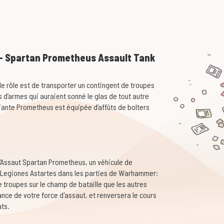
 - Spartan Prometheus Assault Tank
e rôle est de transporter un contingent de troupes
 d’armes qui auraient sonné le glas de tout autre
iante Prometheus est équipée d’affûts de bolters
d'Assaut Spartan Prometheus, un véhicule de
 Legiones Astartes dans les parties de Warhammer:
 troupes sur le champ de bataille que les autres
 lance de votre force d'assaut, et renversera le cours
ats.