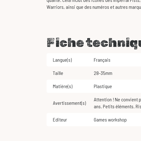
Warriors, ainsi que des numéros et autres marqu
Fiche techniq
Langue(s)
Français
Taille
28-35mm
Matière(s)
Plastique
Attention ! Ne convient pas aux enfants de moins de 3
Avertissement(s)
ans. Petits éléments. Ri
Editeur
Games workshop