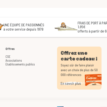
FRAIS DE PORT À PAR
UNE ÉQUIPE DE PASSIONNÉS
1,95€
à votre service depuis 1978
offerts à partir de 
Offres
Offrez une
CSE
carte cadeau !
Associations
Etablissements publics
Soyez sûr de faire plaisir
avec un choix de plus de 50
000 références
En savoir plus