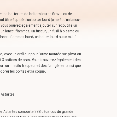
s de batteries de bolters lourds Gravis ou de
ut être équipé d'un bolter lourd jumelé, d'un lance-
 Vous pouvez également ajouter sur l'écoutille un
un lance-flammes, un fuseur, un fusil à plasma ou
 lance-flammes lourd, un bolter lourd ou un multi-
, avec un artilleur pour l'arme montée sur pivot ou
t 3 options de bras. Vous trouverez également des
r, un missile traqueur et des fumigènes, ainsi que
corer les portes et la coque.
s Astartes
nes Astartes comporte 288 décalcos de grande
s, des Sons of Horus, des Salamanders et des Iron