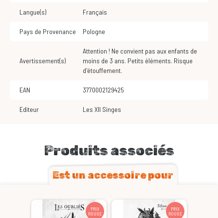
Langue(s)
Français
Pays de Provenance
Pologne
Attention ! Ne convient pas aux enfants de
Avertissement(s)
moins de 3 ans. Petits éléments. Risque
d'étouffement.
EAN
3770002129425
Editeur
Les XII Singes
Produits associés
Est un accessoire pour
PRIX
PRIX
ROUGE
ROUGE