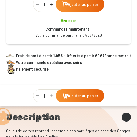
Ajouter au panier
En stock
Commandez maintenant !
Votre commande partira le 07/08/2026
Frais de port à partir
1,95€
- Offerts à partir 60€ (France métro.)
Votre commande expédiée avec soins
Paiement sécurisé
Qty
Ajouter au panier
Description
Ce jeu de cartes reprend l'ensemble des sortilèges de base des Songes
pour le jeu de rôle Les Oubliés.