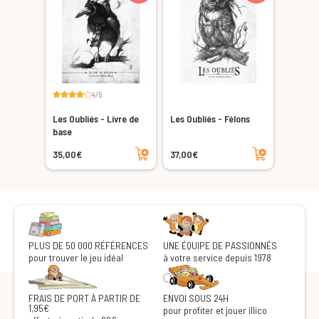
4/5
Les Oubliés - Livre de
Les Oubliés - Félons
base
Ajouter au panier
Ajouter au panier
35,00€
37,00€
PLUS DE 50 000 RÉFÉRENCES
UNE ÉQUIPE DE PASSIONNÉS
pour trouver le jeu idéal
à votre service depuis 1978
FRAIS DE PORT À PARTIR DE
ENVOI SOUS 24H
1,95€
pour profiter et jouer illico