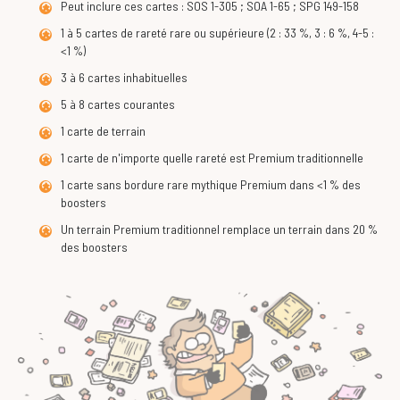
Peut inclure ces cartes : SOS 1-305 ; SOA 1-65 ; SPG 149-158
1 à 5 cartes de rareté rare ou supérieure (2 : 33 %, 3 : 6 %, 4-5 :
<1 %)
3 à 6 cartes inhabituelles
5 à 8 cartes courantes
1 carte de terrain
1 carte de n'importe quelle rareté est Premium traditionnelle
1 carte sans bordure rare mythique Premium dans <1 % des
boosters
Un terrain Premium traditionnel remplace un terrain dans 20 %
des boosters