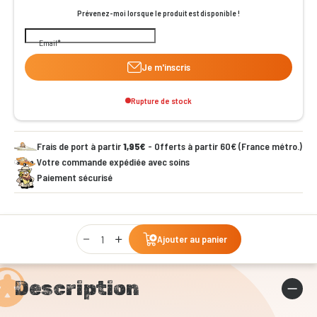
Prévenez-moi lorsque le produit est disponible !
Email
Je m'inscris
Rupture de stock
Frais de port à partir
1,95€
- Offerts à partir 60€ (France métro.)
Votre commande expédiée avec soins
Paiement sécurisé
Qty
Ajouter au panier
Description