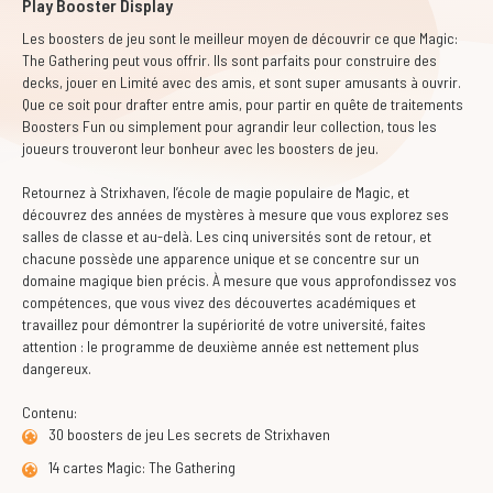
Play Booster Display
Les boosters de jeu sont le meilleur moyen de découvrir ce que Magic:
The Gathering peut vous offrir. Ils sont parfaits pour construire des
decks, jouer en Limité avec des amis, et sont super amusants à ouvrir.
Que ce soit pour drafter entre amis, pour partir en quête de traitements
Boosters Fun ou simplement pour agrandir leur collection, tous les
joueurs trouveront leur bonheur avec les boosters de jeu.
Retournez à Strixhaven, l’école de magie populaire de Magic, et
découvrez des années de mystères à mesure que vous explorez ses
salles de classe et au-delà. Les cinq universités sont de retour, et
chacune possède une apparence unique et se concentre sur un
domaine magique bien précis. À mesure que vous approfondissez vos
compétences, que vous vivez des découvertes académiques et
travaillez pour démontrer la supériorité de votre université, faites
attention : le programme de deuxième année est nettement plus
dangereux.
Contenu:
30 boosters de jeu Les secrets de Strixhaven
14 cartes Magic: The Gathering