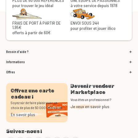
PLUS DE 50 000 RÉFÉRENCES
UNE ÉQUIPE DE PASSIONNÉS
pour trouver le jeu idéal
à votre service depuis 1978
FRAIS DE PORT À PARTIR DE
ENVOI SOUS 24H
1,95€
pour profiter et jouer illico
offerts à partir de 60€
Besoin d'aide ?
Informations
Offres
Devenir vendeur
Offrez une carte
Marketplace
cadeau !
Vous êtes un professionnel ?
Soyez sûr de faire plaisir avec un
Je veux en savoir plus
choix de plus de 50 000 références
En savoir plus
Suivez-nous !