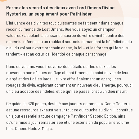
Percez les secrets des dieux avec Lost Omens Divine
Mysteries, un supplément pour Pathfinder
L’influence des divinités tout-puissantes se fait sentir dans chaque
recoin du monde de Lost Omens. Que vous soyez un champion
valeureux appelant la puissance sacrée de votre divinité contre des
ennemis infâmes, ou un roublard sournois demandant la bénédiction du
dieu du vol pour votre prochain casse, la foi – et les forces qui la sous-
tendent – est au cœur de l’identité de chaque personnage.
Dans ce volume, vous trouverez des détails sur les dieux et les
croyances non déiques de l’Age of Lost Omens, du point de vue de leur
clergé et des fidèles laïcs. Le livre offre également un aperçu des
rouages du divin, explorant comment un nouveau dieu émerge, pourquoi
un dieu accepte des fidèles, et ce qu’il se passe lorsqu’un dieu meurt.
Ce guide de 320 pages, destiné aux joueurs comme aux Game Masters,
est une ressource exhaustive sur tout ce qui touche au divin. Il constitue
un ajout essentiel à toute campagne Pathfinder Second Edition, ainsi
qu’une mise à jour remastérisée et une extension du populaire volume
Lost Omens Gods & Magic.