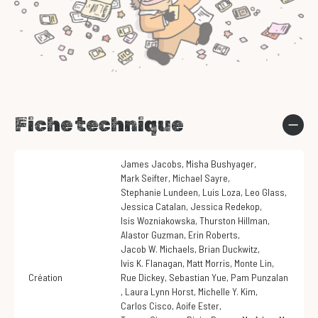
Fiche technique
James Jacobs
,
Misha Bushyager
,
Mark Seifter
,
Michael Sayre
,
Stephanie Lundeen
,
Luis Loza
,
Leo Glass
,
Jessica Catalan
,
Jessica Redekop
,
Isis Wozniakowska
,
Thurston Hillman
,
Alastor Guzman
,
Erin Roberts
,
Jacob W. Michaels
,
Brian Duckwitz
,
Ivis K. Flanagan
,
Matt Morris
,
Monte Lin
,
Création
Rue Dickey
,
Sebastian Yue
,
Pam Punzalan
,
Laura Lynn Horst
,
Michelle Y. Kim
,
Carlos Cisco
,
Aoife Ester
,