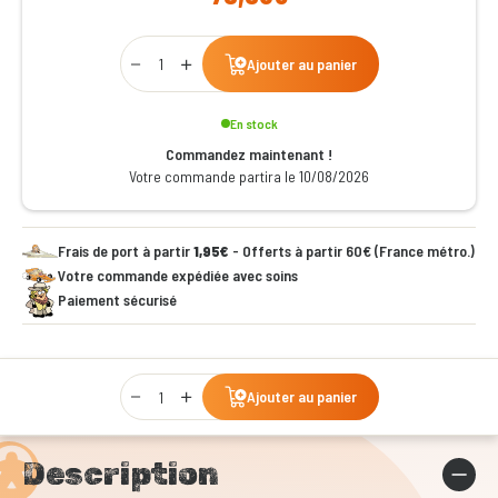
Qty
Ajouter au panier
En stock
Commandez maintenant !
Votre commande partira le 10/08/2026
Frais de port à partir
1,95€
- Offerts à partir 60€ (France métro.)
Votre commande expédiée avec soins
Paiement sécurisé
Qty
Ajouter au panier
Description