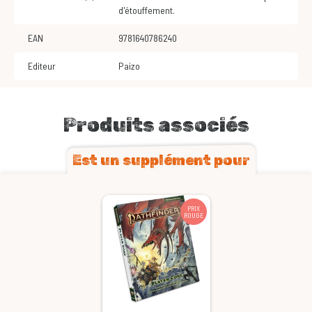
d'étouffement.
EAN
9781640786240
Editeur
Paizo
Produits associés
Est un supplément pour
PRIX
ROUGE