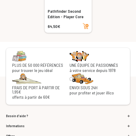
Pathfinder Second
Edition - Player Core
Ajouter au panier
64,50€
PLUS DE 50 000 RÉFÉRENCES
UNE ÉQUIPE DE PASSIONNÉS
pour trouver le jeu idéal
à votre service depuis 1978
FRAIS DE PORT À PARTIR DE
ENVOI SOUS 24H
1,95€
pour profiter et jouer illico
offerts à partir de 60€
Besoin d'aide ?
Informations
Offres