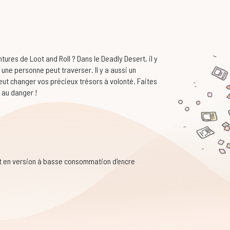
ures de Loot and Roll ? Dans le Deadly Desert, il y
 une personne peut traverser. Il y a aussi un
ut changer vos précieux trésors à volonté. Faites
e au danger !
 et en version à basse consommation d'encre