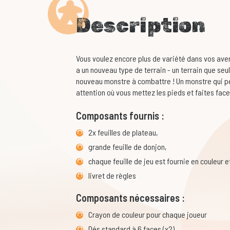
Description
Vous voulez encore plus de variété dans vos avent
a un nouveau type de terrain - un terrain que seul
nouveau monstre à combattre ! Un monstre qui pe
attention où vous mettez les pieds et faites fac
Composants fournis :
2x feuilles de plateau,
grande feuille de donjon,
chaque feuille de jeu est fournie en couleur
livret de règles
Composants nécessaires :
Crayon de couleur pour chaque joueur
Dés standard à 6 faces (x2)