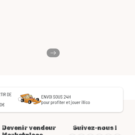
TIR DE
ENVOI SOUS 24H
pour profiter et jouer illico
60€
Devenir vendeur
Suivez-nous !