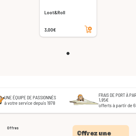
Loot&Roll
Ajouter au panier
3,00€
FRAIS DE PORT À PAR
UNE ÉQUIPE DE PASSIONNÉS
1,95€
à votre service depuis 1978
offerts à partir de 
Offres
Offrez une