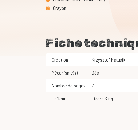
Crayon
Fiche techniq
Création
Krzysztof Matusik
Mécanisme(s)
Dés
Nombre de pages
7
Editeur
Lizard King