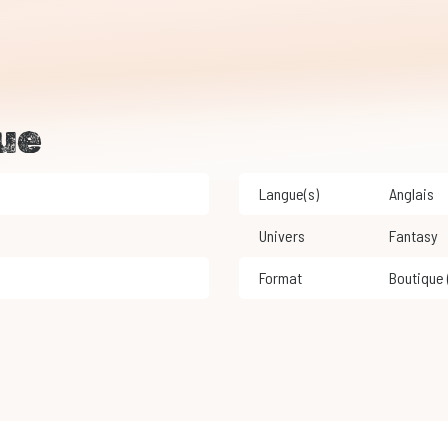
ue
Langue(s)
Anglais
Univers
Fantasy
Format
Boutique