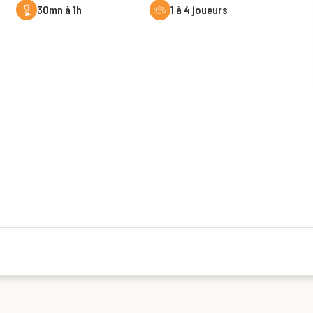
30mn à 1h
1 à 4 joueurs