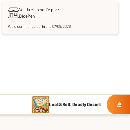
Vendu et expedié par :
DicePen
Votre commande partira le 07/08/2026
Loot&Roll: Deadly Desert