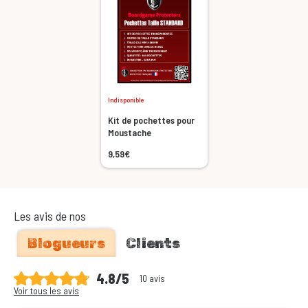
Indisponible
Kit de pochettes pour
Moustache
9,59€
Les avis de nos
Blogueurs
Clients
4.8/5
10 avis
Voir tous les avis