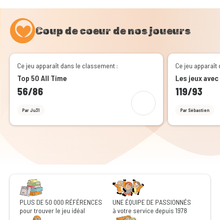
Coup de coeur de nos joueurs
Ce jeu apparaît dans le classement :
Ce jeu apparaît 
Top 50 All Time
Les jeux avec
56/86
119/93
Par Ju31
Par Sébastien
PLUS DE 50 000 RÉFÉRENCES
UNE ÉQUIPE DE PASSIONNÉS
pour trouver le jeu idéal
à votre service depuis 1978