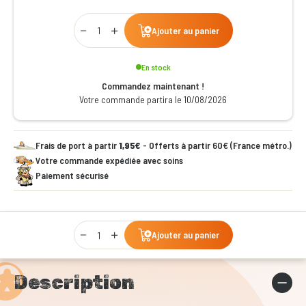
Qty
Ajouter au panier
En stock
Commandez maintenant !
Votre commande partira le 10/08/2026
Frais de port à partir
1,95€
- Offerts à partir 60€ (France métro.)
Votre commande expédiée avec soins
Paiement sécurisé
Qty
Ajouter au panier
Description