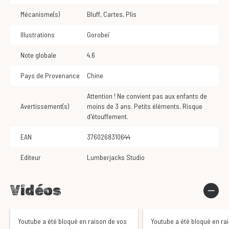
Mécanisme(s)
Bluff
,
Cartes
,
Plis
Illustrations
Gorobeï
Note globale
4.6
Pays de Provenance
Chine
Attention ! Ne convient pas aux enfants de
Avertissement(s)
moins de 3 ans. Petits éléments. Risque
d'étouffement.
EAN
3760268310644
Editeur
Lumberjacks Studio
Vidéos
Youtube a été bloqué en raison de vos
Youtube a été bloqué en ra