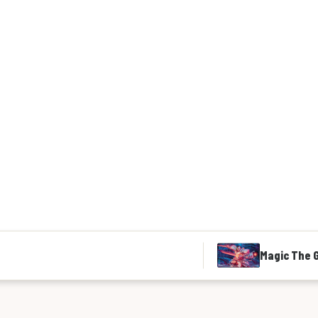
Magic The 