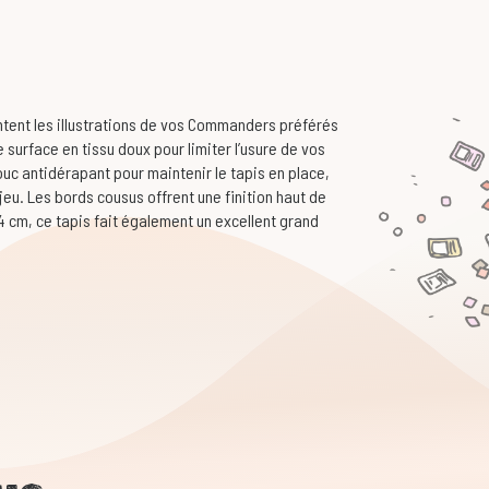
tent les illustrations de vos Commanders préférés
surface en tissu doux pour limiter l’usure de vos
ouc antidérapant pour maintenir le tapis en place,
eu. Les bords cousus offrent une finition haut de
 cm, ce tapis fait également un excellent grand