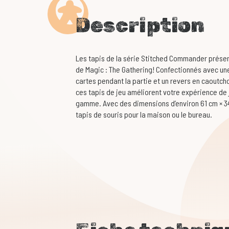
Description
Les tapis de la série Stitched Commander présen
de Magic : The Gathering! Confectionnés avec une 
cartes pendant la partie et un revers en caoutch
ces tapis de jeu améliorent votre expérience de j
gamme. Avec des dimensions d’environ 61 cm × 34
tapis de souris pour la maison ou le bureau.