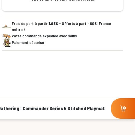
Frais de port à partir
1,95€
- Offerts à partir 60€ (France
métro.)
Votre commande expédiée avec soins
Paiement sécurisé
Gathering : Commander Series 5 Stitched Playmat