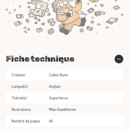
Fiche technique
Création
Cullen Bunn
Langue(s)
Anglais
Thème(s)
Superhéros
Illustrations
Mike Hawkthorne
Nombre de pages
48