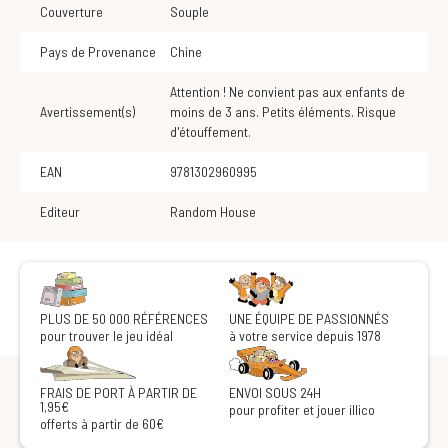
Couverture
Souple
Pays de Provenance
Chine
Attention ! Ne convient pas aux enfants de
Avertissement(s)
moins de 3 ans. Petits éléments. Risque
d'étouffement.
EAN
9781302960995
Editeur
Random House
PLUS DE 50 000 RÉFÉRENCES
UNE ÉQUIPE DE PASSIONNÉS
pour trouver le jeu idéal
à votre service depuis 1978
FRAIS DE PORT À PARTIR DE
ENVOI SOUS 24H
1,95€
pour profiter et jouer illico
offerts à partir de 60€