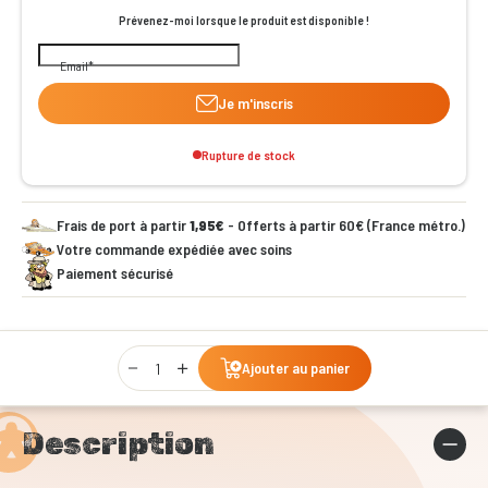
Prévenez-moi lorsque le produit est disponible !
Email
Je m'inscris
Rupture de stock
Frais de port à partir
1,95€
- Offerts à partir 60€ (France métro.)
Votre commande expédiée avec soins
Paiement sécurisé
Qty
Ajouter au panier
Description