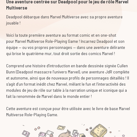
Une aventure centrée sur Deadpool pour le jeu de rôle Marvel
Multiverse
Deadpool débarque dans Marvel Multiverse avec sa propre aventure
jouable !
Voici la toute première aventure au format comic et en one-shot
pour Marvel Multiverse Role-Playing Game ! Incarnez Deadpool et son
équipe — ou vos propres personnages — dans une aventure délirante
qui brise le quatrième mur, tout droit sortie des comics Marvel !
Comprend une histoire d’introduction en bande dessinée signée Cullen
Bunn (Deadpool massacre l’univers Marvel), une aventure JdR complète
et autonome, ainsi que de nouveaux profils de personnages détaillés ! Il
s’agit d’un format inédit chez Marvel, mêlant le fun et l’interactivité des
modules de jeu de rôle sur table à la narration unique et iconique qui a
fait la renommée de Marvel dans le monde entier !
Cette aventure est conçue pour être utilisée avec le livre de base Marvel
Multiverse Role-Playing Game.