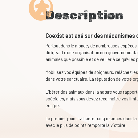
Description
Coexist
est axé sur des mécanismes d
Partout dans le monde, de nombreuses espèces s
dirigeant d'une organisation non gouvernemental
animales que possible et de veiller à ce qu'elles
Mobilisez vos équipes de soigneurs, relâchez les
dans votre sanctuaire. La réputation de votre org
Libérer des animaux dans la nature vous rappor
spéciales, mais vous devez reconnaître vos limit
équipe.
Le premier joueur à libérer cinq espèces dans la n
avec le plus de points remporte la victoire.