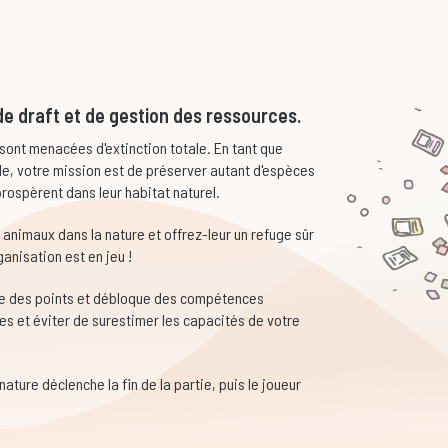
e draft et de gestion des ressources.
ont menacées d'extinction totale. En tant que
e, votre mission est de préserver autant d'espèces
 prospèrent dans leur habitat naturel.
 animaux dans la nature et offrez-leur un refuge sûr
anisation est en jeu !
te des points et débloque des compétences
es et éviter de surestimer les capacités de votre
ature déclenche la fin de la partie, puis le joueur