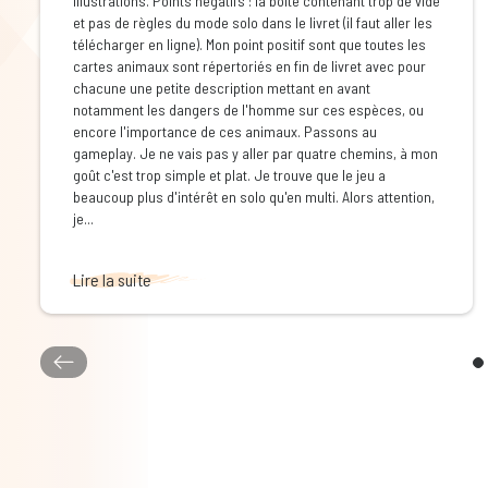
illustrations. Points négatifs : la boîte contenant trop de vide
et pas de règles du mode solo dans le livret (il faut aller les
télécharger en ligne). Mon point positif sont que toutes les
cartes animaux sont répertoriés en fin de livret avec pour
chacune une petite description mettant en avant
notamment les dangers de l'homme sur ces espèces, ou
encore l'importance de ces animaux. Passons au
gameplay. Je ne vais pas y aller par quatre chemins, à mon
goût c'est trop simple et plat. Je trouve que le jeu a
beaucoup plus d'intérêt en solo qu'en multi. Alors attention,
je...
Lire la suite