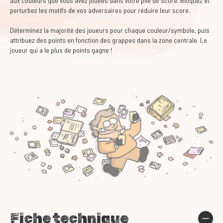
aux couleurs que vous avez jouées dans votre pile de score. Bloquez et
perturbez les motifs de vos adversaires pour réduire leur score.
Déterminez la majorité des joueurs pour chaque couleur/symbole, puis
attribuez des points en fonction des grappes dans la zone centrale. Le
joueur qui a le plus de points gagne !
Fiche technique