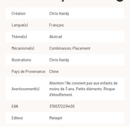
Création
Chris Handy
Langue(s)
Français
Thème(s)
Abstrait
Mécanisme(s)
Combinaison
,
Placement
Illustrations
Chris Handy
Pays de Provenance
Chine
Attention ! Ne convient pas aux enfants de
Avertissement(s)
moins de 3 ans. Petits éléments. Risque
d'étouffement.
EAN
3760372234430
Editeur
Matagot