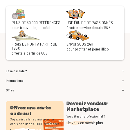
PLUS DE 50 000 RÉFÉRENCES
UNE ÉQUIPE DE PASSIONNÉS
pour trouver le jeu idéal
à votre service depuis 1978
FRAIS DE PORT À PARTIR DE
ENVOI SOUS 24H
1,95€
pour profiter et jouer illico
offerts à partir de 60€
Besoin d'aide ?
Informations
Offres
Devenir vendeur
Offrez une carte
Marketplace
cadeau !
Vous êtes un professionnel ?
Soyez sûr de faire plaisir avec un
Je veux en savoir plus
choix de plus de 40 000 références