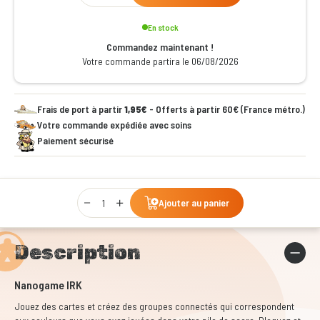
En stock
Commandez maintenant !
Votre commande partira le 06/08/2026
Frais de port à partir
1,95€
- Offerts à partir 60€ (France métro.)
Votre commande expédiée avec soins
Paiement sécurisé
Qty
Ajouter au panier
Description
Nanogame IRK
Jouez des cartes et créez des groupes connectés qui correspondent