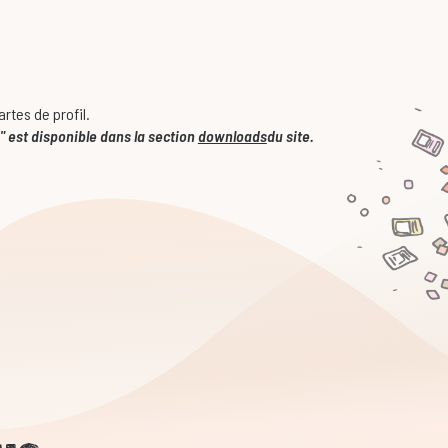
artes de profil.
" est disponible dans la section
downloads
du site.