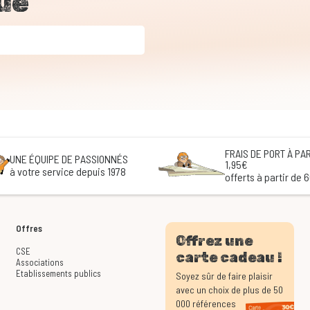
ue
FRAIS DE PORT À PAR
UNE ÉQUIPE DE PASSIONNÉS
1,95€
à votre service depuis 1978
offerts à partir de 
Offres
Offrez une
CSE
carte cadeau !
Associations
Etablissements publics
Soyez sûr de faire plaisir
avec un choix de plus de 50
000 références