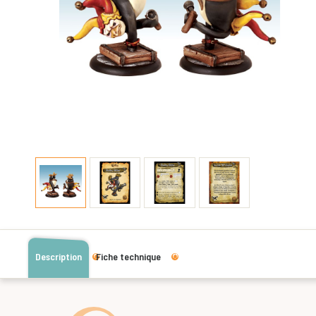
Description
Fiche technique