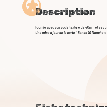
Description
Fournie avec son socle texturé de 40mm et ses c
Une mise à jour de la carte " Bande 10 Manchots 