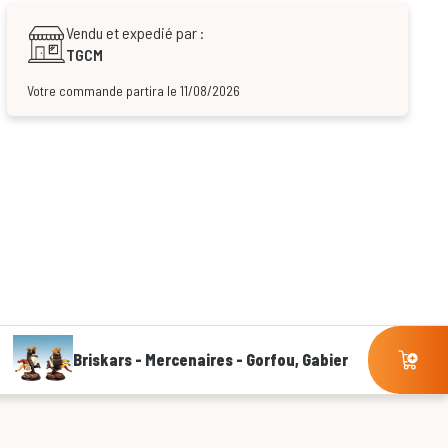
Vendu et expedié par :
TGCM
Votre commande partira le 11/08/2026
Briskars - Mercenaires - Gorfou, Gabier