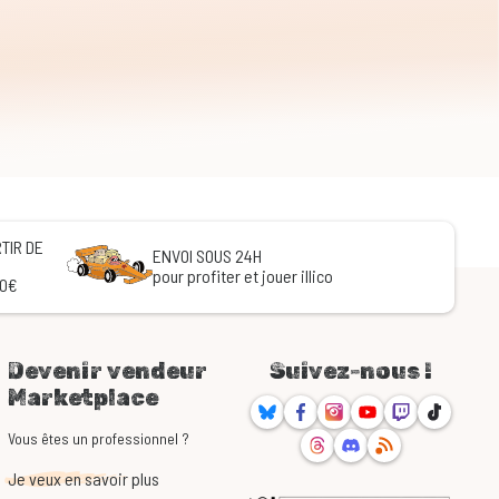
TIR DE
ENVOI SOUS 24H
pour profiter et jouer illico
60€
Devenir vendeur
Suivez-nous !
Marketplace
Bluesky
Facebook
Instagram
Youtube
Twitch
TikTok
Threads
Discord
RSS
Vous êtes un professionnel ?
Je veux en savoir plus