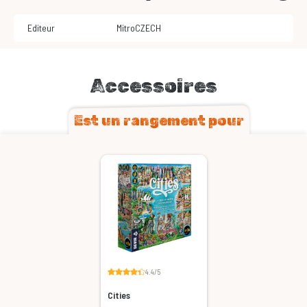
Editeur
MitroCZECH
Accessoires
Est un rangement pour
4.4/5
Cities