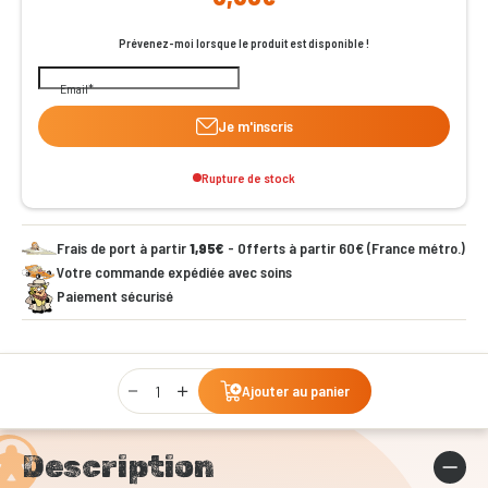
Prévenez-moi lorsque le produit est disponible !
Email
Je m'inscris
Rupture de stock
Frais de port à partir
1,95€
- Offerts à partir 60€ (France métro.)
Votre commande expédiée avec soins
Paiement sécurisé
Qty
Ajouter au panier
Description