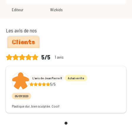
Editeur
Wizkids
Les avis de nos
Clients
5/5
1 avis
L'avis de Jean Pierre R
Achat vérifié
5/5
05/07/2020
Plastique dur, bien sculptée. Cool!