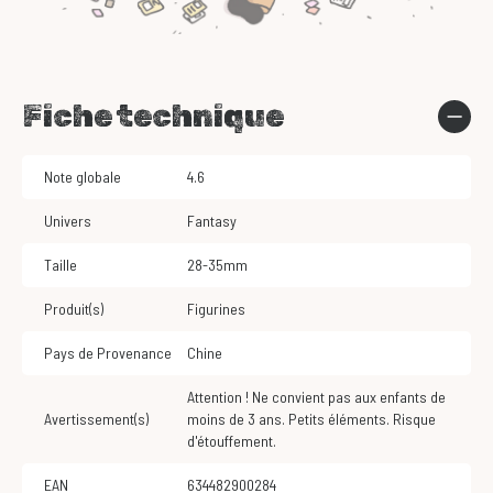
Fiche technique
Note globale
4.6
Univers
Fantasy
Taille
28-35mm
Produit(s)
Figurines
Pays de Provenance
Chine
Attention ! Ne convient pas aux enfants de
Avertissement(s)
moins de 3 ans. Petits éléments. Risque
d'étouffement.
EAN
634482900284