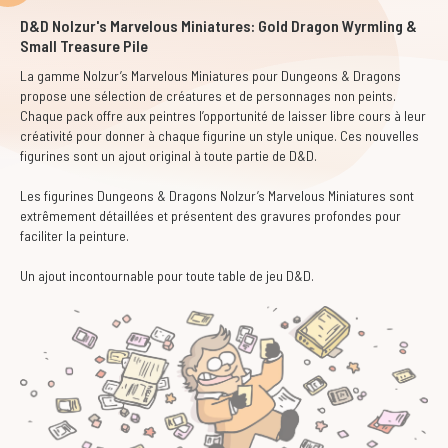
D&D Nolzur's Marvelous Miniatures: Gold Dragon Wyrmling &
Small Treasure Pile
La gamme Nolzur’s Marvelous Miniatures pour Dungeons & Dragons
propose une sélection de créatures et de personnages non peints.
Chaque pack offre aux peintres l’opportunité de laisser libre cours à leur
créativité pour donner à chaque figurine un style unique. Ces nouvelles
figurines sont un ajout original à toute partie de D&D.
Les figurines Dungeons & Dragons Nolzur’s Marvelous Miniatures sont
extrêmement détaillées et présentent des gravures profondes pour
faciliter la peinture.
Un ajout incontournable pour toute table de jeu D&D.