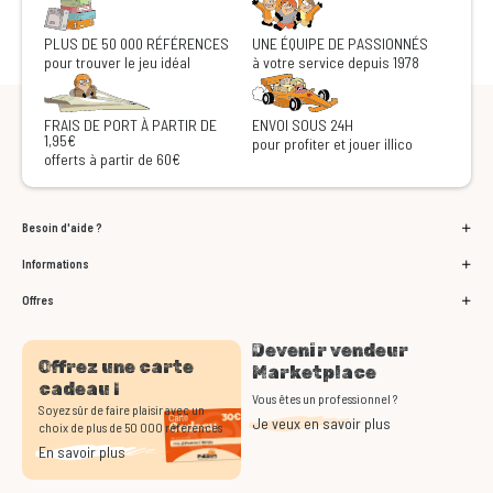
PLUS DE 50 000 RÉFÉRENCES
UNE ÉQUIPE DE PASSIONNÉS
pour trouver le jeu idéal
à votre service depuis 1978
FRAIS DE PORT À PARTIR DE
ENVOI SOUS 24H
1,95€
pour profiter et jouer illico
offerts à partir de 60€
Besoin d'aide ?
Informations
Offres
Devenir vendeur
Offrez une carte
Marketplace
cadeau !
Vous êtes un professionnel ?
Soyez sûr de faire plaisir avec un
Je veux en savoir plus
choix de plus de 50 000 références
En savoir plus