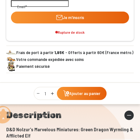
Email
Je m'inscris
Rupture de stock
Frais de port à partir
1,95€
- Offerts à partir 60€ (France métro.)
Votre commande expédiée avec soins
Paiement sécurisé
Qty
Ajouter au panier
Description
D&D Nolzur's Marvelous Miniatures: Green Dragon Wyrmling &
Afflicted Elf