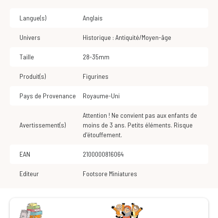
Langue(s)
Anglais
Univers
Historique : Antiquité/Moyen-âge
Taille
28-35mm
Produit(s)
Figurines
Pays de Provenance
Royaume-Uni
Attention ! Ne convient pas aux enfants de
Avertissement(s)
moins de 3 ans. Petits éléments. Risque
d'étouffement.
EAN
2100000816064
Editeur
Footsore Miniatures