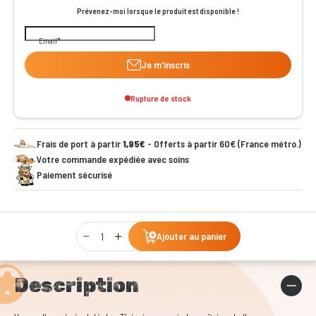
Prévenez-moi lorsque le produit est disponible !
Email
Je m'inscris
Rupture de stock
Frais de port à partir
1,95€
- Offerts à partir 60€ (France métro.)
Votre commande expédiée avec soins
Paiement sécurisé
Qty
Ajouter au panier
Description