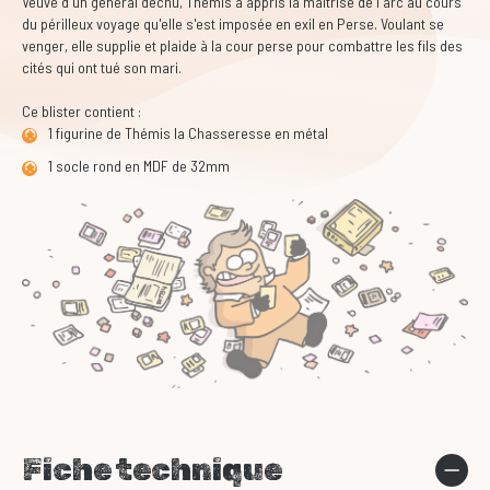
Veuve d'un général déchu, Thémis a appris la maîtrise de l'arc au cours
du périlleux voyage qu'elle s'est imposée en exil en Perse. Voulant se
venger, elle supplie et plaide à la cour perse pour combattre les fils des
cités qui ont tué son mari.
Ce blister contient :
1 figurine de Thémis la Chasseresse en métal
1 socle rond en MDF de 32mm
Fiche technique