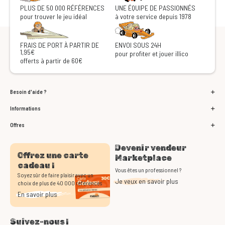
PLUS DE 50 000 RÉFÉRENCES
UNE ÉQUIPE DE PASSIONNÉS
pour trouver le jeu idéal
à votre service depuis 1978
FRAIS DE PORT À PARTIR DE
ENVOI SOUS 24H
1,95€
pour profiter et jouer illico
offerts à partir de 60€
Besoin d'aide ?
Informations
Offres
Devenir vendeur
Offrez une carte
Marketplace
cadeau !
Vous êtes un professionnel ?
Soyez sûr de faire plaisir avec un
Je veux en savoir plus
choix de plus de 40 000 références
En savoir plus
Suivez-nous !