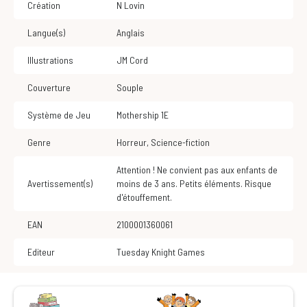
Création
N Lovin
Langue(s)
Anglais
Illustrations
JM Cord
Couverture
Souple
Système de Jeu
Mothership 1E
Genre
Horreur
,
Science-fiction
Attention ! Ne convient pas aux enfants de
Avertissement(s)
moins de 3 ans. Petits éléments. Risque
d'étouffement.
EAN
2100001360061
Editeur
Tuesday Knight Games