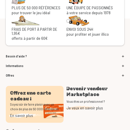
PLUS DE 50 000 RÉFÉRENCES
UNE ÉQUIPE DE PASSIONNÉS
pour trouver le jeu idéal
à votre service depuis 1978
FRAIS DE PORT À PARTIR DE
ENVOI SOUS 24H
1,95€
pour profiter et jouer illico
offerts à partir de 60€
Besoin d'aide ?
Informations
Offres
Devenir vendeur
Offrez une carte
Marketplace
cadeau !
Vous êtes un professionnel ?
Soyez sûr de faire plaisir avec un
Je veux en savoir plus
choix de plus de 50 000 références
En savoir plus