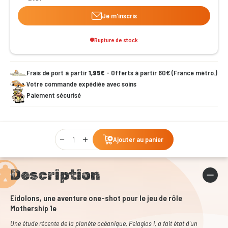
Je m'inscris
Rupture de stock
Frais de port à partir
1,95€
- Offerts à partir 60€ (France métro.)
Votre commande expédiée avec soins
Paiement sécurisé
Qty
Ajouter au panier
Description
Eidolons, une aventure one-shot pour le jeu de rôle
Mothership 1e
Une étude récente de la planète océanique, Pelagios I, a fait état d'un