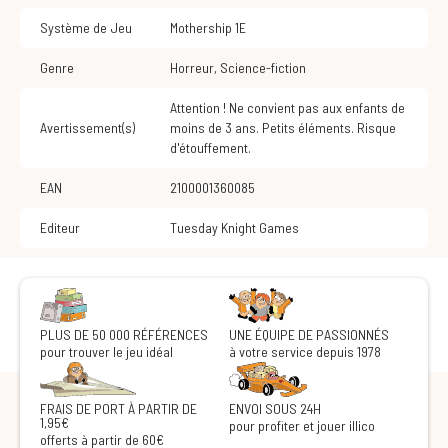
Système de Jeu
Mothership 1E
Genre
Horreur
,
Science-fiction
Attention ! Ne convient pas aux enfants de
Avertissement(s)
moins de 3 ans. Petits éléments. Risque
d'étouffement.
EAN
2100001360085
Editeur
Tuesday Knight Games
PLUS DE 50 000 RÉFÉRENCES
UNE ÉQUIPE DE PASSIONNÉS
pour trouver le jeu idéal
à votre service depuis 1978
FRAIS DE PORT À PARTIR DE
ENVOI SOUS 24H
1,95€
pour profiter et jouer illico
offerts à partir de 60€