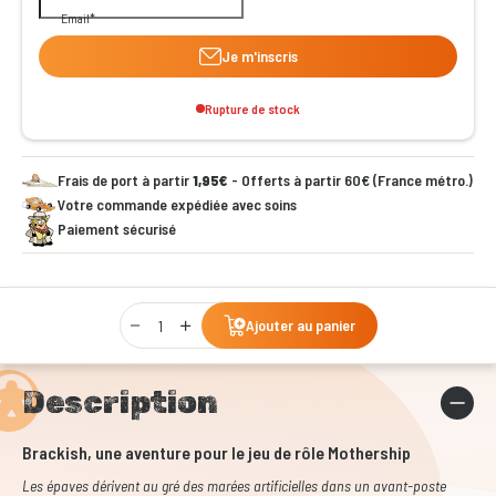
Email
Je m'inscris
Rupture de stock
Frais de port à partir
1,95€
- Offerts à partir 60€ (France métro.)
Votre commande expédiée avec soins
Paiement sécurisé
Qty
Ajouter au panier
Description
Brackish, une aventure pour le jeu de rôle Mothership
Les épaves dérivent au gré des marées artificielles dans un avant-poste