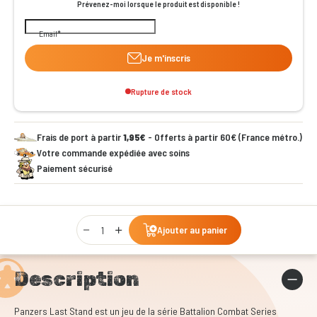
Prévenez-moi lorsque le produit est disponible !
Email
Je m'inscris
Rupture de stock
Frais de port à partir
1,95€
- Offerts à partir 60€ (France métro.)
Votre commande expédiée avec soins
Paiement sécurisé
Qty
Ajouter au panier
Description
Panzers Last Stand est un jeu de la série Battalion Combat Series