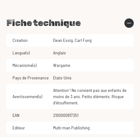
Fiche technique
Création
Dean Essig
,
Carl Fung
Langue(s)
Anglais
Mécanisme(s)
Wargame
Pays de Provenance
Etats-Unis
Attention ! Ne convient pas aux enfants de
Avertissement(s)
moins de 3 ans. Petits éléments. Risque
d'étouffement.
EAN
2100000817351
Editeur
Multi-man Publishing