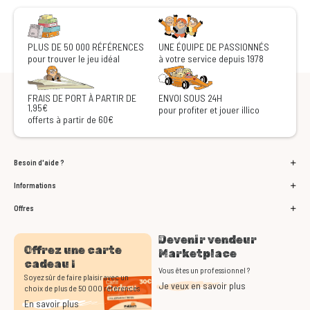
PLUS DE 50 000 RÉFÉRENCES
UNE ÉQUIPE DE PASSIONNÉS
pour trouver le jeu idéal
à votre service depuis 1978
FRAIS DE PORT À PARTIR DE
ENVOI SOUS 24H
1,95€
pour profiter et jouer illico
offerts à partir de 60€
Besoin d'aide ?
Informations
Offres
Devenir vendeur
Offrez une carte
Marketplace
cadeau !
Vous êtes un professionnel ?
Soyez sûr de faire plaisir avec un
Je veux en savoir plus
choix de plus de 50 000 références
En savoir plus