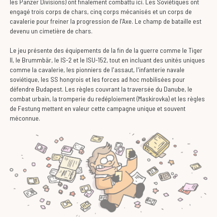
les Panzer Divisions) ont finalement combattu ici. Les Soviétiques ont
engagé trois corps de chars, cinq corps mécanisés et un corps de
cavalerie pour freiner la progression de l'Axe. Le champ de bataille est
devenu un cimetière de chars.
Le jeu présente des équipements de la fin de la guerre comme le Tiger
II, le Brummbär, le IS-2 et le ISU-152, tout en incluant des unités uniques
comme la cavalerie, les pionniers de l'assaut, l'infanterie navale
soviétique, les SS hongrois et les forces ad hoc mobilisées pour
défendre Budapest. Les règles couvrant la traversée du Danube, le
combat urbain, la tromperie du redéploiement (Maskirovka) et les règles
de Festung mettent en valeur cette campagne unique et souvent
méconnue.