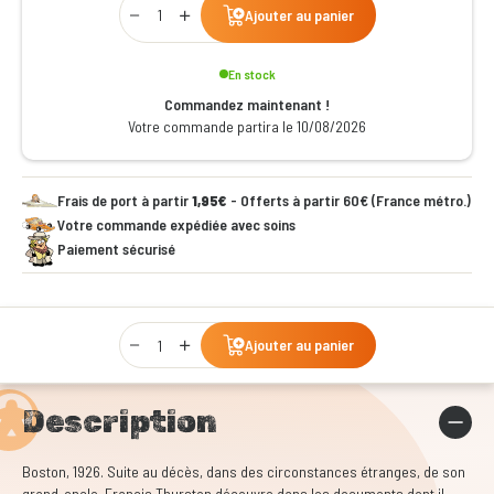
Ajouter au panier
En stock
Commandez maintenant !
Votre commande partira le 10/08/2026
Frais de port à partir
1,95€
- Offerts à partir 60€ (France métro.)
Votre commande expédiée avec soins
Paiement sécurisé
Qty
Ajouter au panier
Description
Boston, 1926. Suite au décès, dans des circonstances étranges, de son
grand-oncle, Francis Thurston découvre dans les documents dont il