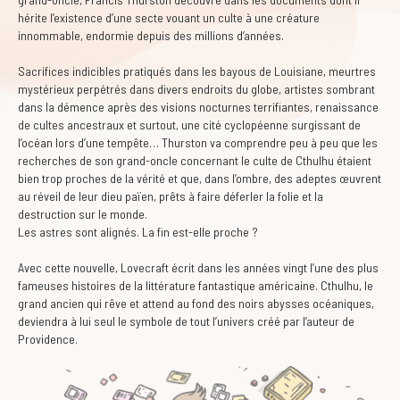
hérite l’existence d’une secte vouant un culte à une créature
innommable, endormie depuis des millions d’années.
Sacrifices indicibles pratiqués dans les bayous de Louisiane, meurtres
mystérieux perpétrés dans divers endroits du globe, artistes sombrant
dans la démence après des visions nocturnes terrifiantes, renaissance
de cultes ancestraux et surtout, une cité cyclopéenne surgissant de
l’océan lors d’une tempête… Thurston va comprendre peu à peu que les
recherches de son grand-oncle concernant le culte de Cthulhu étaient
bien trop proches de la vérité et que, dans l’ombre, des adeptes œuvrent
au réveil de leur dieu païen, prêts à faire déferler la folie et la
destruction sur le monde.
Les astres sont alignés. La fin est-elle proche ?
Avec cette nouvelle, Lovecraft écrit dans les années vingt l’une des plus
fameuses histoires de la littérature fantastique américaine. Cthulhu, le
grand ancien qui rêve et attend au fond des noirs abysses océaniques,
deviendra à lui seul le symbole de tout l’univers créé par l’auteur de
Providence.