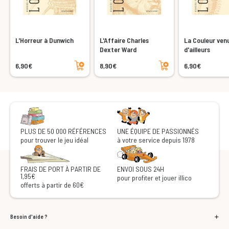
L'Horreur à Dunwich
L'Affaire Charles
La Couleur ven
Dexter Ward
d'ailleurs
Ajouter au panier
Ajouter au panier
6,90€
8,90€
6,90€
PLUS DE 50 000 RÉFÉRENCES
UNE ÉQUIPE DE PASSIONNÉS
pour trouver le jeu idéal
à votre service depuis 1978
FRAIS DE PORT À PARTIR DE
ENVOI SOUS 24H
1,95€
pour profiter et jouer illico
offerts à partir de 60€
Besoin d'aide ?