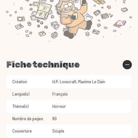
Fiche technique
Création
H.P. Lovecraft
,
Maxime Le Dain
Langue(s)
Français
Thème(s)
Horreur
Nombre de pages
80
Couverture
Souple