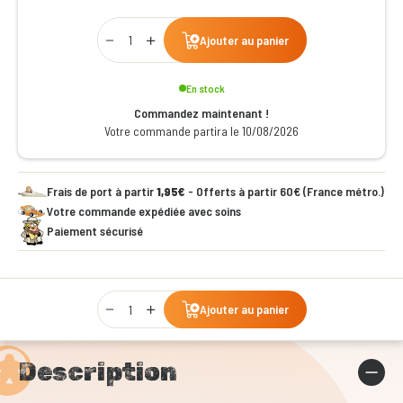
Qty
Ajouter au panier
En stock
Commandez maintenant !
Votre commande partira le 10/08/2026
Frais de port à partir
1,95€
- Offerts à partir 60€ (France métro.)
Votre commande expédiée avec soins
Paiement sécurisé
Qty
Ajouter au panier
Description