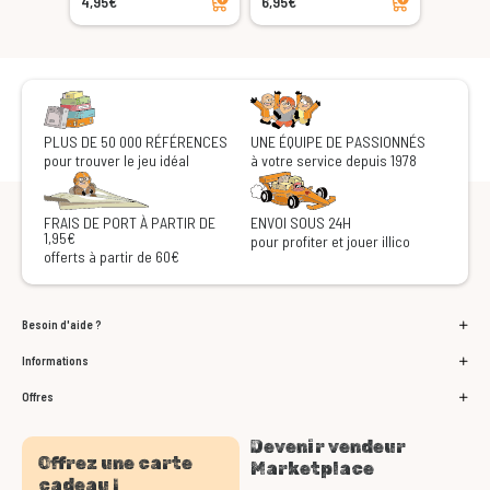
4,95€
6,95€
PLUS DE 50 000 RÉFÉRENCES
UNE ÉQUIPE DE PASSIONNÉS
pour trouver le jeu idéal
à votre service depuis 1978
FRAIS DE PORT À PARTIR DE
ENVOI SOUS 24H
1,95€
pour profiter et jouer illico
offerts à partir de 60€
Besoin d'aide ?
Informations
Offres
Devenir vendeur
Offrez une carte
Marketplace
cadeau !