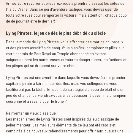
Armez votre revolver et préparez-vous à prendre d'assaut les côtes de
l'île du Crâne. Dans ce jeu d'aventure tactique, vous devrez user de
toute votre ruse pour remporter la victoire, mais attention : chaque coup
de dé pourrait être le dernier!
Lying Pirates, le jeu de dés le plus débridé du siècle
Dans le monde de Lying Pirates, vous affrontez des marins courageux
et des pirates assoiffés de sang. Vous planifiez, complotez et pillez sur
votre chemin de Port Royal au Temple abandonné en évitant
soigneusement les nombreuses créatures dangereuses, les factions et
les pièges qui se dressent sur votre chemin.
Lying Pirates est une aventure dans laquelle vous devez être le premier
capitaine pirate à faire le tour des îles, mais vos collègues ne vous
faciliteront pas la tâche. En usant de stratégie, d'un peu de bluff et d'un
peu de chance, parviendrez-vous à les dépasser, à devenir le champion
couronné et à revendiquer le trône ?
Réinventer un vieux classique
Les mécanismes de Lying Pirates sont inspirés du jeu classique de
poker menteur. Les meilleurs éléments de ce jeu ont été repris et
combinés à de nouveaux rebondissements pour offrir aux joueurs une