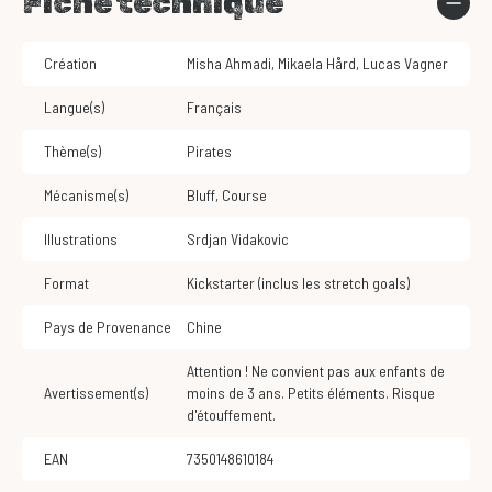
Fiche technique
Création
Misha Ahmadi
,
Mikaela Hård
,
Lucas Vagner
Langue(s)
Français
Thème(s)
Pirates
Mécanisme(s)
Bluff
,
Course
Illustrations
Srdjan Vidakovic
Format
Kickstarter (inclus les stretch goals)
Pays de Provenance
Chine
Attention ! Ne convient pas aux enfants de
Avertissement(s)
moins de 3 ans. Petits éléments. Risque
d'étouffement.
EAN
7350148610184