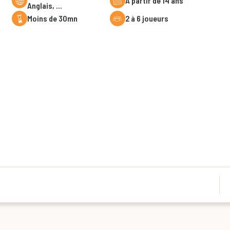
à partir de 14 ans
Anglais, ...
moins de 30mn
2 à 6 joueurs