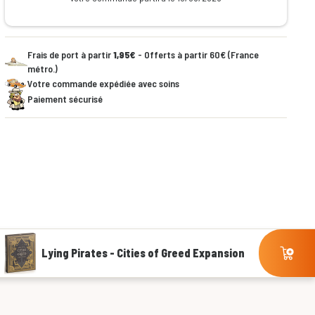
Frais de port à partir
1,95€
- Offerts à partir 60€ (France
métro.)
Votre commande expédiée avec soins
Paiement sécurisé
Lying Pirates - Cities of Greed Expansion