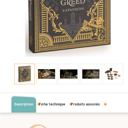
Description
Fiche technique
Produits associés