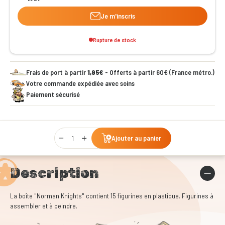
Je m'inscris
Rupture de stock
Frais de port à partir
1,95€
- Offerts à partir 60€ (France métro.)
Votre commande expédiée avec soins
Paiement sécurisé
Qty
Ajouter au panier
Description
La boîte "Norman Knights" contient 15 figurines en plastique. Figurines à
assembler et à peindre.