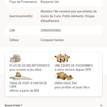
Pays de Provenance
Royaume-Uni
Attention ! Ne convient pas aux enfants de
Avertissement(s)
moins de 3 ans. Petits éléments. Risque
d'étouffement.
EAN
2100001050962
Editeur
Conquest Games
PLUS DE 50 000 RÉFÉRENCES
UNE ÉQUIPE DE PASSIONNÉS
pour trouver le jeu idéal
à votre service depuis 1978
FRAIS DE PORT À PARTIR DE
ENVOI SOUS 24H
1,95€
pour profiter et jouer illico
offerts à partir de 60€
Besoin d'aide ?