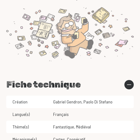
Fiche technique
Création
Gabriel Gendron
,
Paolo Di Stefano
Langue(s)
Français
Thème(s)
Fantastique
,
Médiéval
Mécanisme(s)
Cartes
,
Coopératif