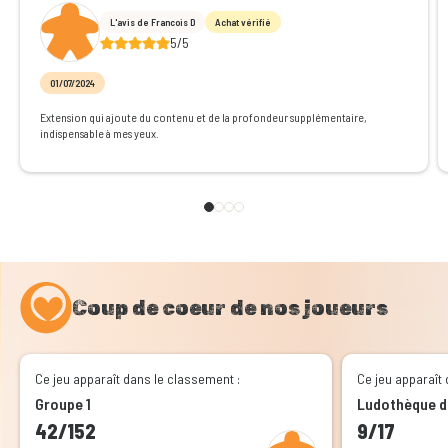
L'avis de Francois D
Achat vérifié
5/5
01/07/2024
Extension qui ajoute du contenu et de la profondeur supplémentaire,
indispensable à mes yeux.
Coup de coeur de nos joueurs
Ce jeu apparaît dans le classement :
Ce jeu apparaît 
Groupe 1
Ludothèque d
42/152
9/17