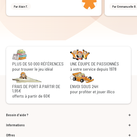
Par Alain T.
Par Emmanuelle B.
PLUS DE 50 000 RÉFÉRENCES
UNE ÉQUIPE DE PASSIONNÉS
pour trouver le jeu idéal
à votre service depuis 1978
FRAIS DE PORT À PARTIR DE
ENVOI SOUS 24H
1,95€
pour profiter et jouer illico
offerts à partir de 60€
Besoin d'aide ?
Informations
Offres