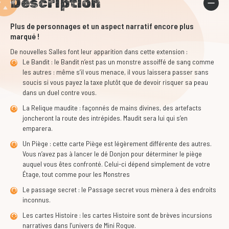
Description
Plus de personnages et un aspect narratif encore plus
marqué !
De nouvelles Salles font leur apparition dans cette extension :
Le Bandit : le Bandit n’est pas un monstre assoiffé de sang comme
les autres : même s’il vous menace, il vous laissera passer sans
soucis si vous payez la taxe plutôt que de devoir risquer sa peau
dans un duel contre vous.
La Relique maudite : façonnés de mains divines, des artefacts
joncheront la route des intrépides. Maudit sera lui qui s’en
emparera.
Un Piège : cette carte Piège est légèrement différente des autres.
Vous n’avez pas à lancer le dé Donjon pour déterminer le piège
auquel vous êtes confronté. Celui-ci dépend simplement de votre
Étage, tout comme pour les Monstres
Le passage secret : le Passage secret vous mènera à des endroits
inconnus.
Les cartes Histoire : les cartes Histoire sont de brèves incursions
narratives dans l’univers de Mini Rogue.