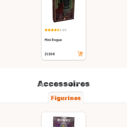
4.6/5
Mini Rogue
Ajouter au panier
21,50€
Accessoires
Figurines