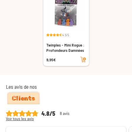
4.5/5
Twinples - Mini Rogue :
Profondeurs Damnées
Ajouter au panier
9,95€
Les avis de nos
Clients
4.8/5
8 avis
Voir tous les avis