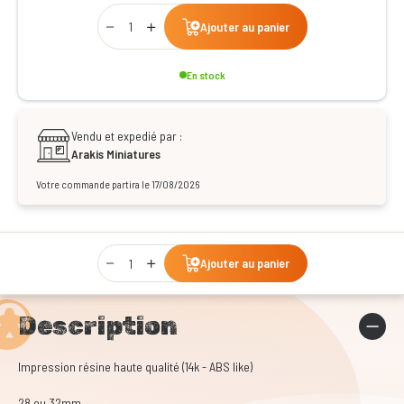
Qty
Ajouter au panier
En stock
Vendu et expedié par :
Arakis Miniatures
Votre commande partira le 17/08/2026
Qty
Ajouter au panier
Description
Impression résine haute qualité (14k - ABS like)
28 ou 32mm