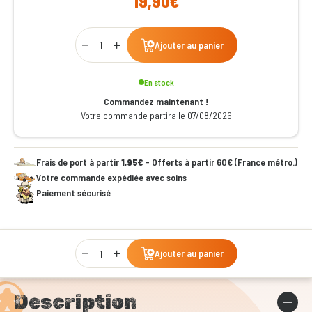
19,90€
Qty
Ajouter au panier
En stock
Commandez maintenant !
Votre commande partira le 07/08/2026
Frais de port à partir
1,95€
- Offerts à partir 60€ (France métro.)
Votre commande expédiée avec soins
Paiement sécurisé
Qty
Ajouter au panier
Description