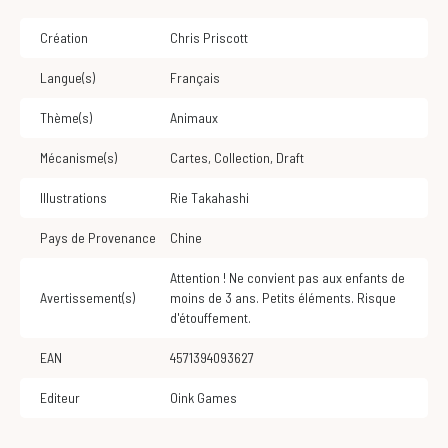
Création
Chris Priscott
Langue(s)
Français
Thème(s)
Animaux
Mécanisme(s)
Cartes
,
Collection
,
Draft
Illustrations
Rie Takahashi
Pays de Provenance
Chine
Attention ! Ne convient pas aux enfants de
Avertissement(s)
moins de 3 ans. Petits éléments. Risque
d'étouffement.
EAN
4571394093627
Editeur
Oink Games