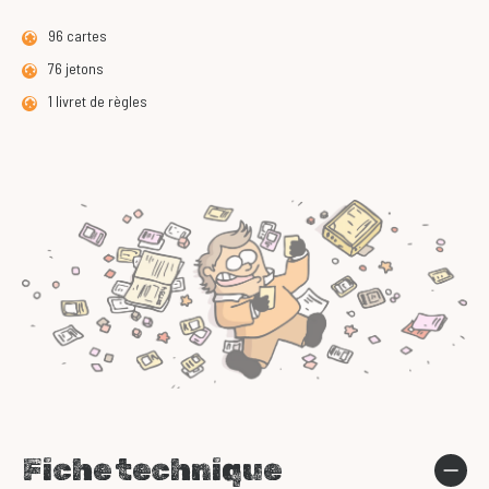
96 cartes
76 jetons
1 livret de règles
Fiche technique