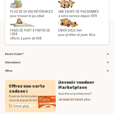
PLUS DE 50 000 RÉFÉRENCES
UNE ÉQUIPE DE PASSIONNÉS
pour trouver le jeu idéal
à votre service depuis 1978
FRAIS DE PORT À PARTIR DE
ENVOI SOUS 24H
1,95€
pour profiter et jouer illico
offerts à partir de 60€
Besoin d'aide ?
Informations
Offres
Devenir vendeur
Offrez une carte
Marketplace
cadeau !
Vous êtes un professionnel ?
Soyez sûr de faire plaisir avec un
Je veux en savoir plus
choix de plus de 50 000 références
En savoir plus