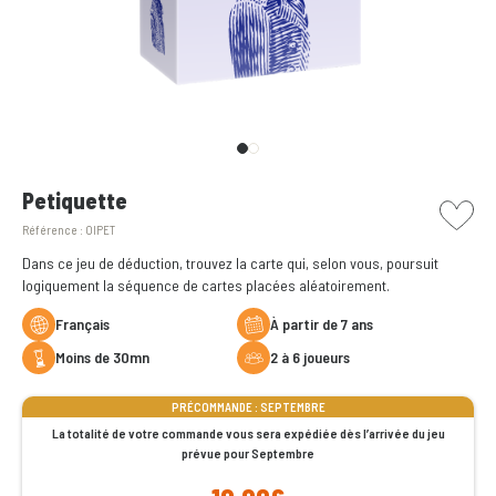
picto w
Petiquette
Référence :
OIPET
Dans ce jeu de déduction, trouvez la carte qui, selon vous, poursuit
logiquement la séquence de cartes placées aléatoirement.
Français
à partir de 7 ans
moins de 30mn
2 à 6 joueurs
PRÉCOMMANDE : SEPTEMBRE
La totalité de votre commande vous sera expédiée dès l’arrivée du jeu
prévue pour Septembre