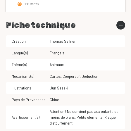
106 Cartes
Fiche technique
Création
Thomas Sellner
Langue(s)
Français
Thème(s)
Animaux
Mécanisme(s)
Cartes
,
Coopératif
,
Déduction
Illustrations
Jun Sasaki
Pays de Provenance
Chine
Attention ! Ne convient pas aux enfants de
Avertissement(s)
moins de 3 ans. Petits éléments. Risque
d'étouffement.