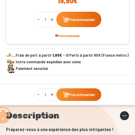
19,90€
Qty
Précommander
Précommande
Frais de port à partir
1,95€
- Offerts à partir 60€ (France métro.)
Votre commande expédiée avec soins
Paiement sécurisé
Qty
Précommander
Description
Préparez-vous à une expérience des plus intrigantes !