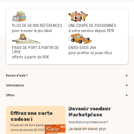
PLUS DE 50 000 RÉFÉRENCES
UNE ÉQUIPE DE PASSIONNÉS
pour trouver le jeu idéal
à votre service depuis 1978
FRAIS DE PORT À PARTIR DE
ENVOI SOUS 24H
1,95€
pour profiter et jouer illico
offerts à partir de 60€
Besoin d'aide ?
Informations
Offres
Devenir vendeur
Offrez une carte
Marketplace
cadeau !
Vous êtes un professionnel ?
Soyez sûr de faire plaisir avec un
Je veux en savoir plus
choix de plus de 50 000 références