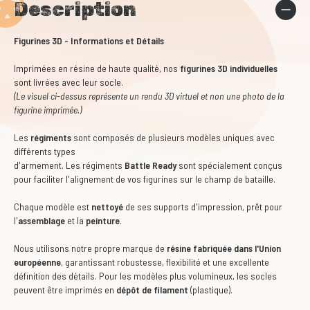
Description
Figurines 3D - Informations et Détails
Imprimées en résine de haute qualité, nos
figurines 3D individuelles
sont livrées avec leur socle.
(Le visuel ci-dessus représente un rendu 3D virtuel et non une photo de la
figurine imprimée.)
Les
régiments
sont composés de plusieurs modèles uniques avec
différents types
d'armement. Les régiments
Battle Ready
sont spécialement conçus
pour faciliter l'alignement de vos figurines sur le champ de bataille.
Chaque modèle est
nettoyé
de ses supports d'impression, prêt pour
l'
assemblage
et la
peinture
.
Nous utilisons notre propre marque de
résine fabriquée dans l'Union
européenne
, garantissant robustesse, flexibilité et une excellente
définition des détails. Pour les modèles plus volumineux, les socles
peuvent être imprimés en
dépôt de filament
(plastique).