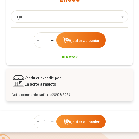
Lot
x1
Qty
Ajouter au panier
En stock
Vendu et expedié par :
La boite à rabiots
Votre commande partira le 28/08/2026
Qty
Ajouter au panier