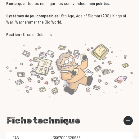
Remarque
: Toutes nos figurines sont vendues
non peintes
.
Systèmes de jeu compatibles
: 9th Age, Age of Sigmar (AOS), Kings of
War, Warhammer the Old World.
Faction :
Orcs et Gobelins
Fiche technique
EAN
3667000326966