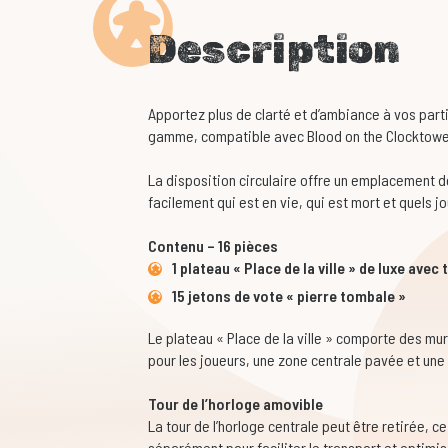
Description
Apportez plus de clarté et d’ambiance à vos parti
gamme, compatible avec Blood on the Clocktowe
La disposition circulaire offre un emplacement d
facilement qui est en vie, qui est mort et quels 
Contenu – 16 pièces
1 plateau « Place de la ville » de luxe avec 
15 jetons de vote « pierre tombale »
Le plateau « Place de la ville » comporte des mu
pour les joueurs, une zone centrale pavée et une t
Tour de l’horloge amovible
La tour de l’horloge centrale peut être retirée, c
séparément pour faciliter le transport et optimi