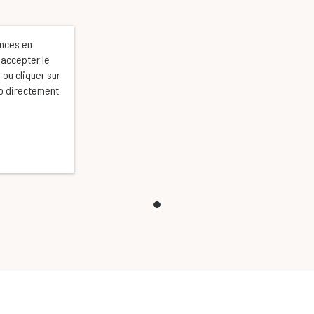
ences en
 accepter le
 ou cliquer sur
éo directement