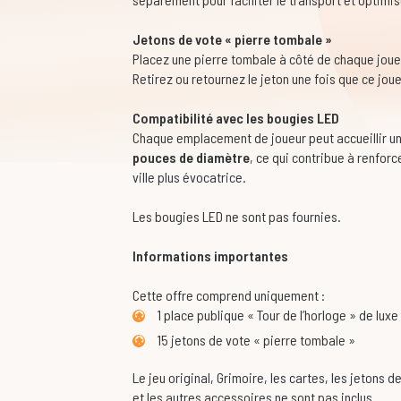
Jetons de vote « pierre tombale »
Placez une pierre tombale à côté de chaque joueu
Retirez ou retournez le jeton une fois que ce joue
Compatibilité avec les bougies LED
Chaque emplacement de joueur peut accueillir 
pouces de diamètre
, ce qui contribue à renforc
ville plus évocatrice.
Les bougies LED ne sont pas fournies.
Informations importantes
Cette offre comprend uniquement :
1 place publique « Tour de l’horloge » de luxe
15 jetons de vote « pierre tombale »
Le jeu original, Grimoire, les cartes, les jetons 
et les autres accessoires ne sont pas inclus.