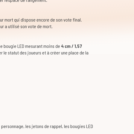
r mort qui dispose encore de son vote final.
ur a utilisé son vote de mort.
une bougie LED mesurant moins de
4 cm / 1,57
er le statut des joueurs et à créer une place de la
de personnage, les jetons de rappel, les bougies LED