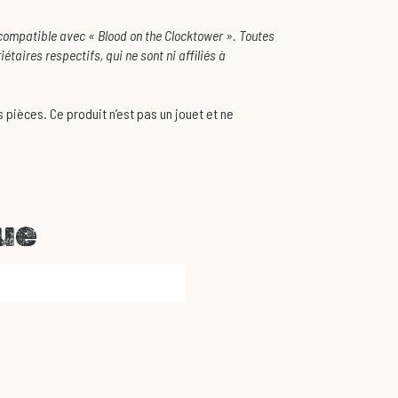
compatible avec « Blood on the Clocktower ». Toutes
aires respectifs, qui ne sont ni affiliés à
 pièces. Ce produit n’est pas un jouet et ne
ue