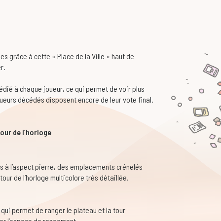
es grâce à cette « Place de la Ville » haut de
r.
édié à chaque joueur, ce qui permet de voir plus
joueurs décédés disposent encore de leur vote final.
tour de l’horloge
rs à l’aspect pierre, des emplacements crénelés
our de l’horloge multicolore très détaillée.
e qui permet de ranger le plateau et la tour
ser l’espace de rangement.